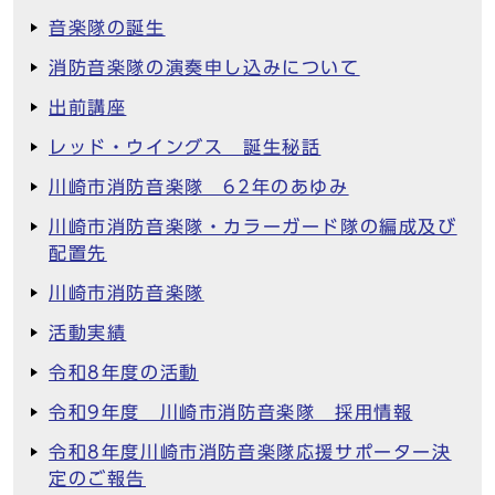
音楽隊の誕生
消防音楽隊の演奏申し込みについて
出前講座
レッド・ウイングス 誕生秘話
川崎市消防音楽隊 62年のあゆみ
川崎市消防音楽隊・カラーガード隊の編成及び
配置先
川崎市消防音楽隊
活動実績
令和8年度の活動
令和9年度 川崎市消防音楽隊 採用情報
令和8年度川崎市消防音楽隊応援サポーター決
定のご報告