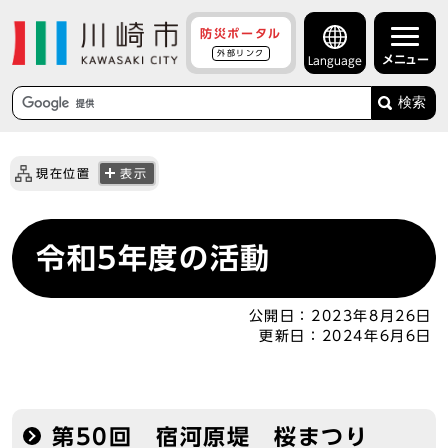
防災ポータル
外部リンク
メニュー
Language
検索
現在位置
表示
令和5年度の活動
公開日：
2023年8月26日
更新日：
2024年6月6日
第50回 宿河原堤 桜まつり