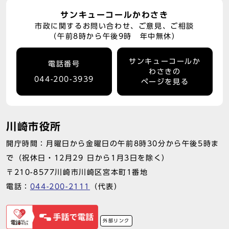
サンキューコールかわさき
市政に関するお問い合わせ、ご意見、ご相談
（午前8時から午後9時 年中無休）
サンキューコールか
電話番号
わさきの
044-200-3939
ページを見る
川崎市役所
開庁時間：月曜日から金曜日の午前8時30分から午後5時ま
で（祝休日・12月29 日から1月3日を除く）
〒210-8577川崎市川崎区宮本町1番地
電話：
044-200-2111
（代表）
外部リンク