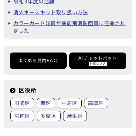
令和3年度の活動
消火ホースキット取り扱い方法
カラーガード隊員が機能別消防団員に任命され
ました
AIチャットボット
よくある質問FAQ
外部リンク
区役所
川崎区
幸区
中原区
高津区
宮前区
多摩区
麻生区