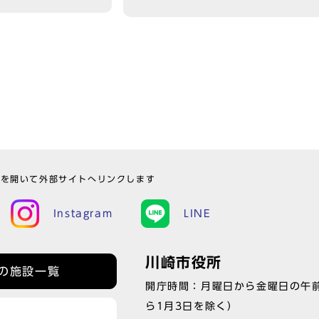
ウを開いて外部サイトへリンクします
Instagram
LINE
川崎市役所
の施設一覧
開庁時間：月曜日から金曜日の午前
ら1月3日を除く）