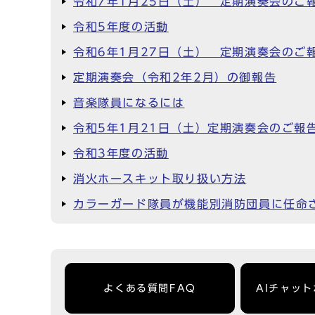
令和7年1月25日（土） 定期演奏会のご
令和5年度の活動
令和6年1月27日（土） 定期演奏会のご
定期演奏会（令和2年2月）の御報告
音楽隊員になるには
令和5年1月21日（土）定期演奏会のご報
令和3年度の活動
消火ホースキット取り扱い方法
カラーガード隊員が機能別消防団員に任命
よくある質問FAQ
AIチャッ