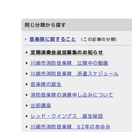
同じ分類から探す
音楽隊に関すること
（この記事の分類）
定期演奏会追加募集のお知らせ
川崎市消防音楽隊 公開中の動画
川崎市消防音楽隊 派遣スケジュール
音楽隊の誕生
消防音楽隊の演奏申し込みについて
出前講座
レッド・ウイングス 誕生秘話
川崎市消防音楽隊 62年のあゆみ