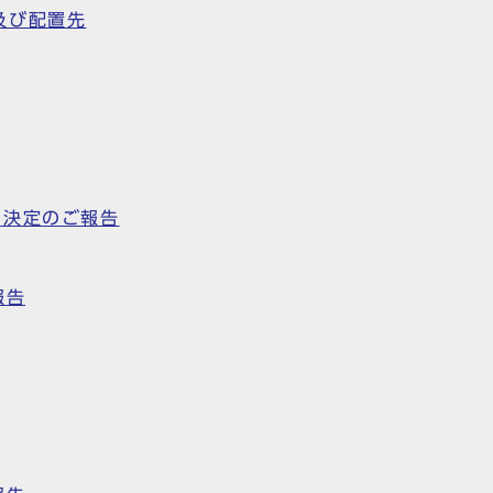
及び配置先
ー決定のご報告
報告