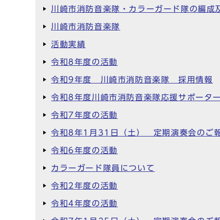
川崎市消防音楽隊・カラーガード隊の編成
川崎市消防音楽隊
活動実績
令和8年度の活動
令和9年度 川崎市消防音楽隊 採用情報
令和8年度川崎市消防音楽隊応援サポータ
令和7年度の活動
令和8年1月31日（土） 定期演奏会のご
令和6年度の活動
カラーガード隊員について
令和2年度の活動
令和4年度の活動