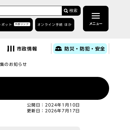
検索
メニュー
トボット
外部リンク
オンライン手続 ほか
市政情報
防災・防犯・安全
集のお知らせ
公開日：
2024年1月10日
更新日：
2026年7月17日