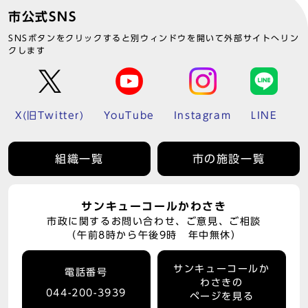
市公式SNS
SNSボタンをクリックすると別ウィンドウを開いて外部サイトへリン
クします
X(旧Twitter)
YouTube
Instagram
LINE
組織一覧
市の施設一覧
サンキューコールかわさき
市政に関するお問い合わせ、ご意見、ご相談
（午前8時から午後9時 年中無休）
サンキューコールか
電話番号
わさきの
044-200-3939
ページを見る