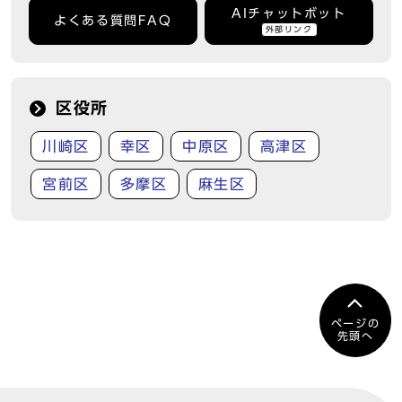
AIチャットボット
よくある質問FAQ
外部リンク
区役所
川崎区
幸区
中原区
高津区
宮前区
多摩区
麻生区
ページの
先頭へ