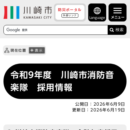
防災ポータル
外部リンク
メニュー
Language
検索
現在位置
表示
令和9年度 川崎市消防音
楽隊 採用情報
公開日：
2026年6月9日
更新日：
2026年6月19日