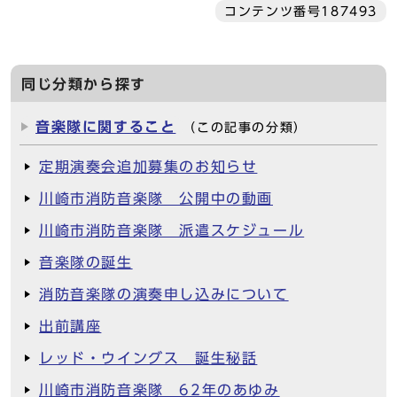
コンテンツ番号187493
同じ分類から探す
音楽隊に関すること
（この記事の分類）
定期演奏会追加募集のお知らせ
川崎市消防音楽隊 公開中の動画
川崎市消防音楽隊 派遣スケジュール
音楽隊の誕生
消防音楽隊の演奏申し込みについて
出前講座
レッド・ウイングス 誕生秘話
川崎市消防音楽隊 62年のあゆみ