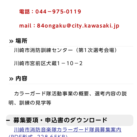
電話：044－975-0119
mail：84ongaku＠city.kawasaki.jp
場所
川崎市消防訓練センター（第1次選考会場）
川崎市宮前区犬蔵1－10－2
内容
カラーガード隊活動事業の概要、選考内容の説
明、訓練の見学等
募集要項・申込書のダウンロード
川崎市消防音楽隊カラーガード隊員募集案内
(PDF形式, 228.65KB)