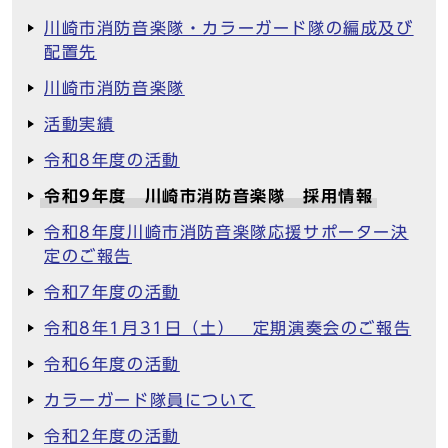
川崎市消防音楽隊・カラーガード隊の編成及び
配置先
川崎市消防音楽隊
活動実績
令和8年度の活動
令和9年度 川崎市消防音楽隊 採用情報
令和8年度川崎市消防音楽隊応援サポーター決
定のご報告
令和7年度の活動
令和8年1月31日（土） 定期演奏会のご報告
令和6年度の活動
カラーガード隊員について
令和2年度の活動