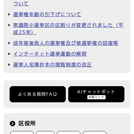
ついて
選挙権年齢の引下げについて
衆議院小選挙区の区割りが変更されました（平
成25年）
成年被後見人の選挙権及び被選挙権の回復等
インターネット選挙運動の解禁
選挙人名簿抄本の閲覧制度の改正
AIチャットボット
よくある質問FAQ
外部リンク
区役所