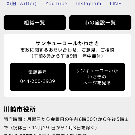
X(旧Twitter)
YouTube
Instagram
LINE
組織一覧
市の施設一覧
サンキューコールかわさき
市政に関するお問い合わせ、ご意見、ご相談
（午前8時から午後9時 年中無休）
サンキューコールか
電話番号
わさきの
044-200-3939
ページを見る
川崎市役所
開庁時間：月曜日から金曜日の午前8時30分から午後5時ま
で（祝休日・12月29 日から1月3日を除く）