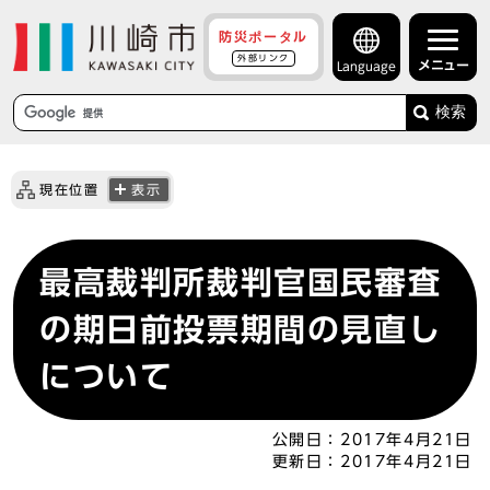
防災ポータル
外部リンク
メニュー
Language
検索
現在位置
表示
最高裁判所裁判官国民審査
の期日前投票期間の見直し
について
公開日：
2017年4月21日
更新日：
2017年4月21日