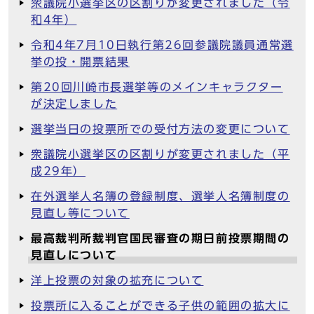
衆議院小選挙区の区割りが変更されました（令
和4年）
令和4年7月10日執行第26回参議院議員通常選
挙の投・開票結果
第20回川崎市長選挙等のメインキャラクター
が決定しました
選挙当日の投票所での受付方法の変更について
衆議院小選挙区の区割りが変更されました（平
成29年）
在外選挙人名簿の登録制度、選挙人名簿制度の
見直し等について
最高裁判所裁判官国民審査の期日前投票期間の
見直しについて
洋上投票の対象の拡充について
投票所に入ることができる子供の範囲の拡大に