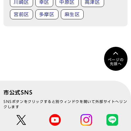
川崎区
幸区
中原区
高津区
宮前区
多摩区
麻生区
ページの
先頭へ
市公式SNS
SNSボタンをクリックすると別ウィンドウを開いて外部サイトへリン
クします