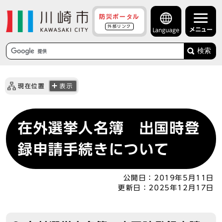
防災ポータル
外部リンク
メニュー
Language
検索
現在位置
表示
在外選挙人名簿 出国時登
録申請手続きについて
公開日：
2019年5月11日
更新日：
2025年12月17日