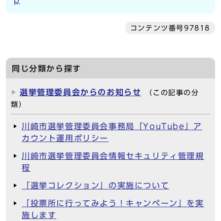
p
コンテンツ番号97818
同じ分類から探す
選挙管理委員会からのお知らせ
（この記事の分
類）
川崎市選挙管理委員会事務局「YouTube」ア
カウント運用ポリシー
川崎市選挙管理委員会情報セキュリティ管理規
程
「選挙コレクション」の実施について
「投票所に行ってみよう！キャンペーン」を実
施します