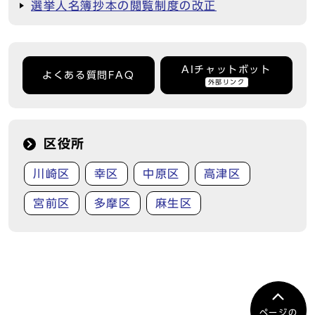
選挙人名簿抄本の閲覧制度の改正
AIチャットボット
よくある質問FAQ
外部リンク
区役所
川崎区
幸区
中原区
高津区
宮前区
多摩区
麻生区
ページの