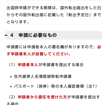
出国時申請ができる期間は、国外転出届出をした日
からその国外転出届に記載した「転出予定日」まで
となります。
4 申請に必要なもの
申請書には申請者本人の署名欄がありますので、
必
ず申請者本人が自署してください。
（1）
申請者本人
が申請書を提出する場合
在外選挙人名簿登録移転申請書
パスポート（旅券）等の本人確認書類（注1）
（2）
申請者から委任を受けた方
が申請書を提出す
る場合