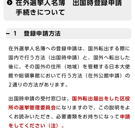
在外選挙人名簿 出国時登録申請
手続きについて
1 登録申請方法
在外選挙人名簿への登録申請は、国外転出する際に
国内で行う方法（出国時申請）と、国外へ転出した
後に、その国外の住所（地域）を管轄する日本大使
館や総領事館において行う方法（在外公館申請）の
2通りの方法があります。
出国時申請の受付窓口は、
国外転出届出をした区役
所の選挙管理委員会
になりますので、この説明をよ
くお読みいただき、必要書類をお持ちになって
申請
をしてください（注）。