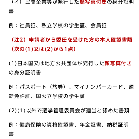
（イ）民間企業等が発行した
顔写真付き
の身分証明
書
例：社員証、私立学校の学生証、会員証
（注2）申請者から委任を受けた方の本人確認書類
（次の(1)又は(2)から1点）
(1)日本国又は地方公共団体が発行した
顔写真付き
の身分証明書
例：パスポート（旅券）、マイナンバーカード、運
転免許証、国公立学校の学生証
(2)(1)以外で選挙管理委員会が適当と認めた書類
例：健康保険の資格確認書、年金証書、納税証明
書