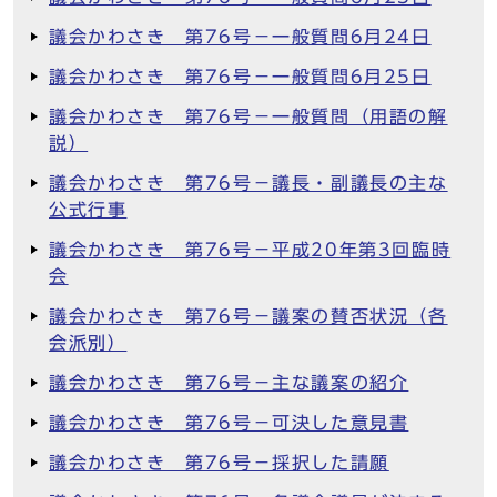
議会かわさき 第76号－一般質問6月24日
議会かわさき 第76号－一般質問6月25日
議会かわさき 第76号－一般質問（用語の解
説）
議会かわさき 第76号－議長・副議長の主な
公式行事
議会かわさき 第76号－平成20年第3回臨時
会
議会かわさき 第76号－議案の賛否状況（各
会派別）
議会かわさき 第76号－主な議案の紹介
議会かわさき 第76号－可決した意見書
議会かわさき 第76号－採択した請願