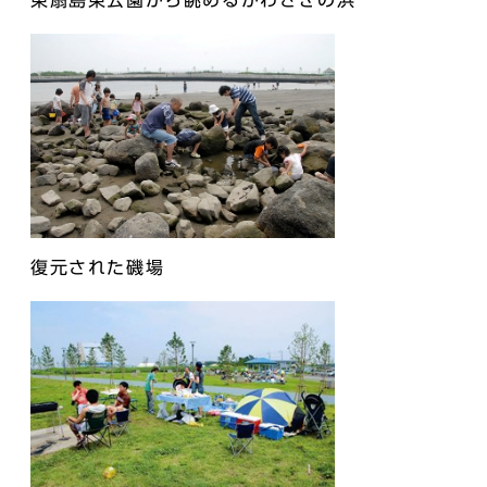
東扇島東公園から眺めるかわさきの浜
復元された磯場