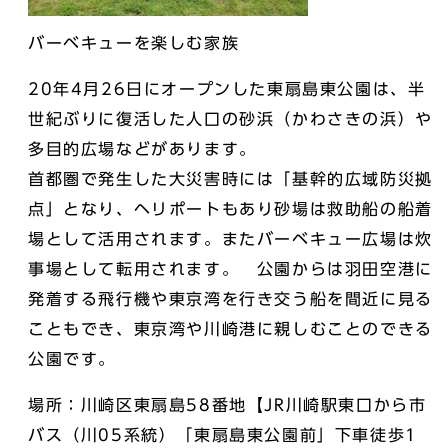
バーベキューを楽しむ家族
20年4月26日にオープンした東扇島東公園は、半
世紀ぶりに復活した人口の砂浜（かわさきの浜）や
多目的広場などがあります。
首都圏で発生した大災害時には「基幹的広域防災拠
点」となり、ヘリポートもあり砂場は救助船の船着
場として活用されます。またバーベキュー広場は炊
事場として転用されます。 公園からは羽田空港に
発着する飛行機や東京湾を行き交う船を間近に見る
こともでき、東京湾や川崎港に親しむことのできる
公園です。
場所：川崎区東扇島58番地【JR川崎駅東口から市
バス（川05系統）「東扇島東公園前」下車徒歩1