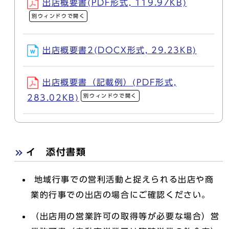
出店概要書(PDF形式, 119.97KB)
別ウィンドウで開く
出店概要書2(DOCX形式, 29.23KB)
出店概要書（記載例）(PDF形式,
別ウィンドウで開く
283.02KB)
イ 添付書類
地域行事での営利活動と捉えられる出店や商
業的行事での出店の場合にご確認ください。
（出店用の営業許可の取得等が必要な場合）営