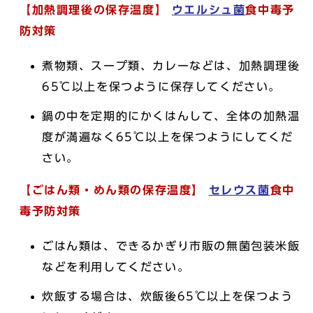
【加熱調理後の保存温度】
ウエルシュ菌
食中毒予
防対策
煮物類、スープ類、カレーなどは、加熱調理後
65℃以上を保つように保存してください。
鍋の中を定期的にかくはんして、全体の加熱温
度が満遍なく65℃以上を保つようにしてくだ
さい。
【ごはん類・めん類の保存温度】
セレウス菌
食中
毒予防対策
ごはん類は、できるかぎり市販の無菌包装米飯
などを利用してください。
炊飯する場合は、炊飯後65℃以上を保つよう