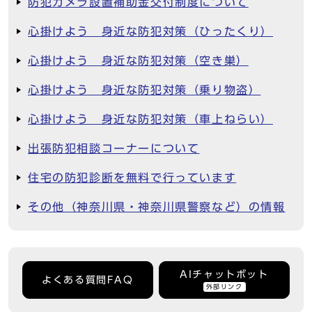
防犯カメラ設置補助金交付制度について
心掛けよう 身近な防犯対策（ひったくり）
心掛けよう 身近な防犯対策（空き巣）
心掛けよう 身近な防犯対策（乗り物盗）
心掛けよう 身近な防犯対策（車上ねらい）
出張防犯相談コーナーについて
住宅の防犯診断を無料で行っています
その他（神奈川県・神奈川県警察など）の情報
AIチャットボット
よくある質問FAQ
外部リンク