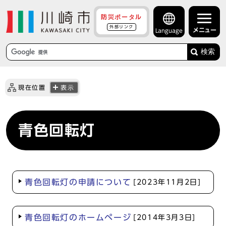
防災ポータル
外部リンク
メニュー
Language
検索
現在位置
表示
青色回転灯
青色回転灯の申請について
[2023年11月2日]
青色回転灯のホームページ
[2014年3月3日]