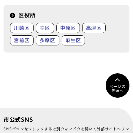
区役所
川崎区
幸区
中原区
高津区
宮前区
多摩区
麻生区
ページの
先頭へ
市公式SNS
SNSボタンをクリックすると別ウィンドウを開いて外部サイトへリン