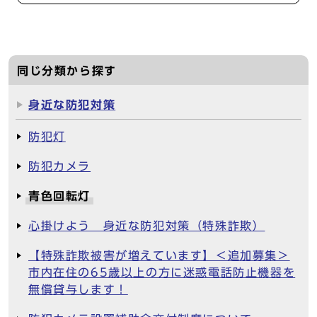
同じ分類から探す
身近な防犯対策
防犯灯
防犯カメラ
青色回転灯
心掛けよう 身近な防犯対策（特殊詐欺）
【特殊詐欺被害が増えています】＜追加募集＞
市内在住の65歳以上の方に迷惑電話防止機器を
無償貸与します！