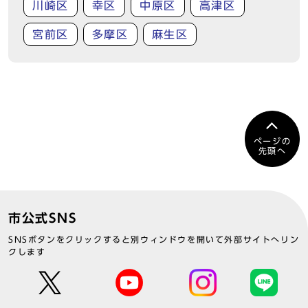
川崎区
幸区
中原区
高津区
宮前区
多摩区
麻生区
ページの
先頭へ
市公式SNS
SNSボタンをクリックすると別ウィンドウを開いて外部サイトへリン
クします