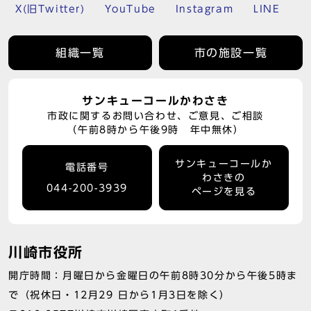
X(旧Twitter)
YouTube
Instagram
LINE
組織一覧
市の施設一覧
サンキューコールかわさき
市政に関するお問い合わせ、ご意見、ご相談
（午前8時から午後9時 年中無休）
サンキューコールか
電話番号
わさきの
044-200-3939
ページを見る
川崎市役所
開庁時間：月曜日から金曜日の午前8時30分から午後5時ま
で（祝休日・12月29 日から1月3日を除く）