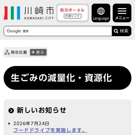
防災ポータル
外部リンク
メニュー
Language
検索
現在位置
表示
生ごみの減量化・資源化
新しいお知らせ
2026年7月24日
フードドライブを実施します。