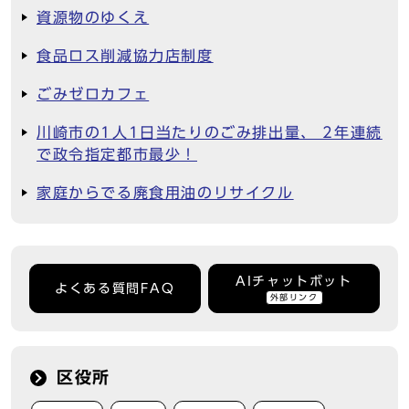
資源物のゆくえ
食品ロス削減協力店制度
ごみゼロカフェ
川崎市の1人1日当たりのごみ排出量、 2年連続
で政令指定都市最少！
家庭からでる廃食用油のリサイクル
AIチャットボット
よくある質問FAQ
外部リンク
区役所