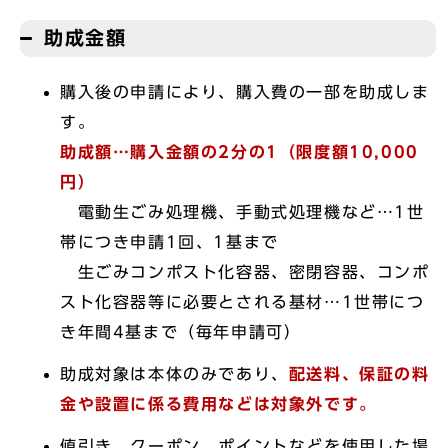
助成金額
購入後の申請により、購入費の一部を助成しま
す。
助成額…購入金額の2分の1（限度額10,000
円）
電動生ごみ処理機、手動式処理機など…1世
帯につき申請1回、1基まで
生ごみコンポスト化容器、密閉容器、コンポ
スト化容器等に必要とされる基材…1世帯につ
き年間4基まで（毎年申請可）
助成対象は本体のみであり、
配送料、保証の料
金や設置に係る費用などは対象外です。
値引き、クーポン、ポイントなどを使用した場