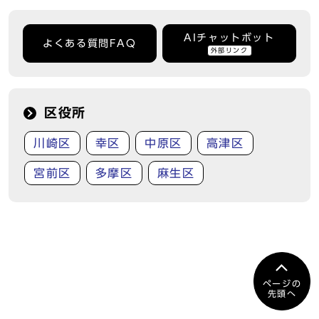
AIチャットボット
よくある質問FAQ
外部リンク
区役所
川崎区
幸区
中原区
高津区
宮前区
多摩区
麻生区
ページの
先頭へ