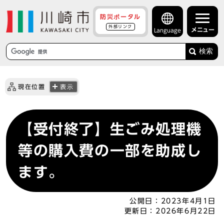
防災ポータル
外部リンク
メニュー
Language
検索
現在位置
表示
【受付終了】生ごみ処理機
等の購入費の一部を助成し
ます。
公開日：
2023年4月1日
更新日：
2026年6月22日