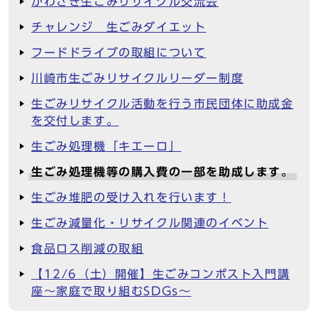
かわさき生ごみリサイクル交流会
チャレンジ 生ごみダイエット
フードドライブの取組について
川崎市生ごみリサイクルリーダー制度
生ごみリサイクル活動を行う市民団体に助成金
を交付します。
生ごみ処理機「キエーロ」
生ごみ処理機等の購入費の一部を助成します。
生ごみ堆肥の受け入れを行います！
生ごみ減量化・リサイクル関連のイベント
食品ロス削減の取組
【12/6（土）開催】生ごみコンポスト入門講
座～家庭で取り組むSDGs～