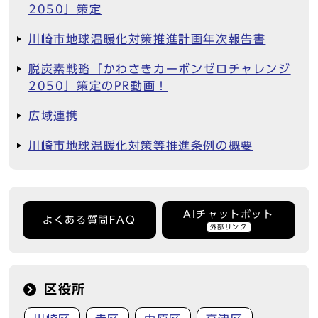
2050」策定
川崎市地球温暖化対策推進計画年次報告書
脱炭素戦略「かわさきカーボンゼロチャレンジ
2050」策定のPR動画！
広域連携
川崎市地球温暖化対策等推進条例の概要
AIチャットボット
よくある質問FAQ
外部リンク
区役所