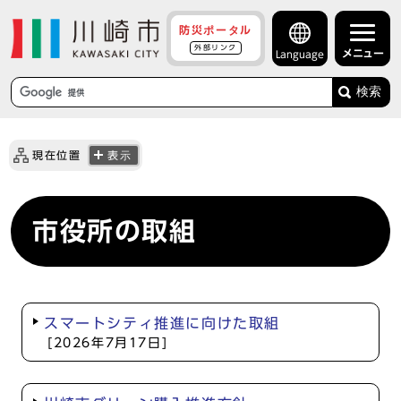
防災ポータル
外部リンク
メニュー
Language
検索
現在位置
表示
市役所の取組
スマートシティ推進に向けた取組
[2026年7月17日]