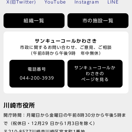
X(旧Twitter)
YouTube
Instagram
LINE
組織一覧
市の施設一覧
サンキューコールかわさき
市政に関するお問い合わせ、ご意見、ご相談
（午前8時から午後9時 年中無休）
サンキューコールか
電話番号
わさきの
044-200-3939
ページを見る
川崎市役所
開庁時間：月曜日から金曜日の午前8時30分から午後5時ま
で（祝休日・12月29 日から1月3日を除く）
〒210-8577川崎市川崎区宮本町1番地