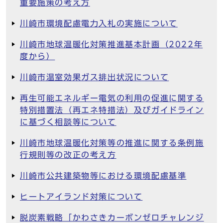
重要施策の考え方
川崎市環境配慮電力入札の実施について
川崎市地球温暖化対策推進基本計画（2022年
度から）
川崎市温室効果ガス排出状況について
再生可能エネルギー電気の利用の促進に関する
特別措置法（再エネ特措法）及びガイドライン
に基づく相談等について
川崎市地球温暖化対策等の推進に関する条例施
行規則等の改正の考え方
川崎市公共建築物等における環境配慮基準
ヒートアイランド対策について
脱炭素戦略「かわさきカーボンゼロチャレンジ