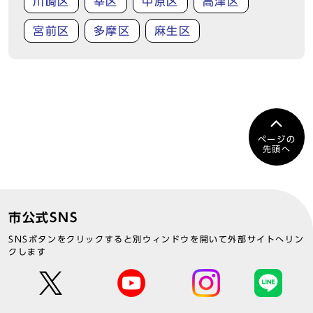
川崎区
幸区
中原区
高津区
宮前区
多摩区
麻生区
ページの
先頭へ
市公式SNS
SNSボタンをクリックすると別ウィンドウを開いて外部サイトへリン
クします