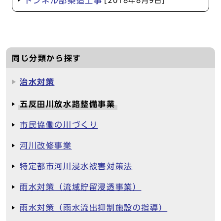
トンネル部築造工事
[2018年8月9日]
同じ分類から探す
治水対策
五反田川放水路整備事業
市民協働の川づくり
河川改修事業
特定都市河川浸水被害対策法
雨水対策（流域貯留浸透事業）
雨水対策（雨水流出抑制施設の指導）