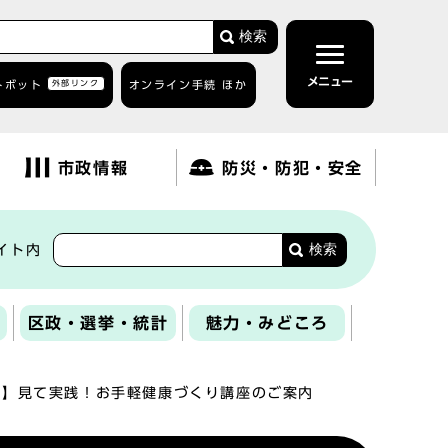
検索
メニュー
トボット
外部リンク
オンライン手続 ほか
市政情報
防災・防犯・安全
検索
イト内
区政・選挙・統計
魅力・みどころ
版】見て実践！お手軽健康づくり講座のご案内