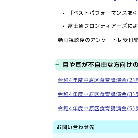
「ベストパフォーマンスを
富士通フロンティアーズに
動画視聴後のアンケートは受付
目や耳が不自由な方向け
令和4年度中原区食育講演会(2)
令和4年度中原区食育講演会(3)実
令和4年度中原区食育講演会(5)実
お問い合わせ先