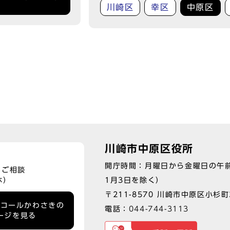
川崎区
幸区
中原区
川崎市中原区役所
開庁時間：月曜日から金曜日の午前
、ご相談
1月3日を除く）
休）
〒211-8570 川崎市中原区小杉町3
ーコールかわさきの
電話：
044-744-3113
ージを見る