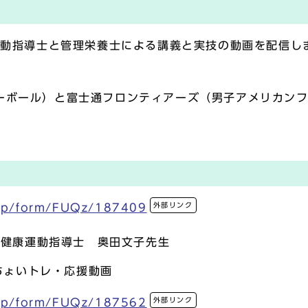
康運動指導士と管理栄養士による講義と実技の動画を配信
レーボール）と富士通フロンティアーズ（男子アメリカン
外部リンク
.jp/form/FUQz/187409
 健康運動指導士 奥田文子先生
ちょいトレ・応援動画
外部リンク
.jp/form/FUQz/187562