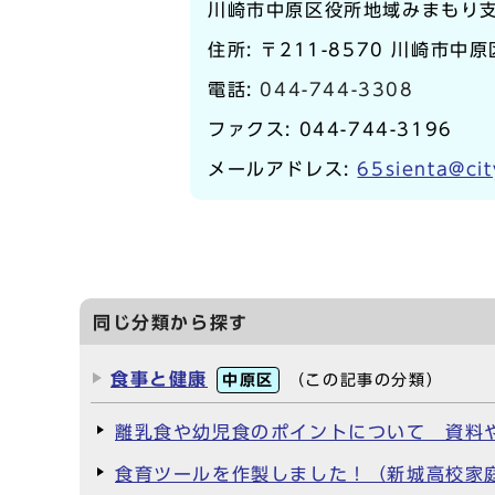
川崎市中原区役所地域みまもり
住所: 〒211-8570 川崎市中原
電話:
044-744-3308
ファクス: 044-744-3196
メールアドレス:
65sienta@cit
同じ分類から探す
食事と健康
中原区
（この記事の分類）
離乳食や幼児食のポイントについて 資料
食育ツールを作製しました！（新城高校家