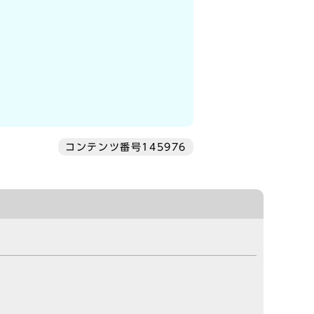
コンテンツ番号145976