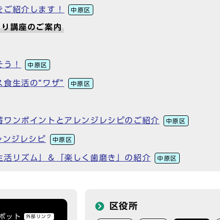
をご紹介します！
中原区
くり講座のご案内
そう！
中原区
食生活の“ワザ”
中原区
蓄ワンポイントとアレンジレシピのご紹介
中原区
レンジレシピ
中原区
生活リズム」＆「楽しく歯磨き」の紹介
中原区
区役所
トボット
外部リンク