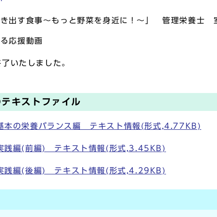
引き出す食事～もっと野菜を身近に！～」 管理栄養士 
よる応援動画
終了いたしました。
のテキストファイル
基本の栄養バランス編 テキスト情報(形式,4.77KB)
践編(前編) テキスト情報(形式,3.45KB)
践編(後編) テキスト情報(形式,4.29KB)