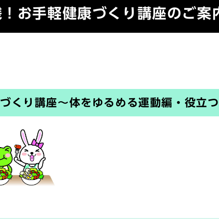
践！お手軽健康づくり講座のご案
康づくり講座～体をゆるめる運動編・役立