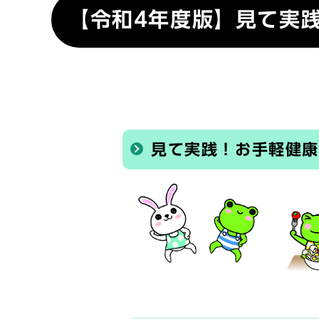
【令和4年度版】見て実
見て実践！お手軽健