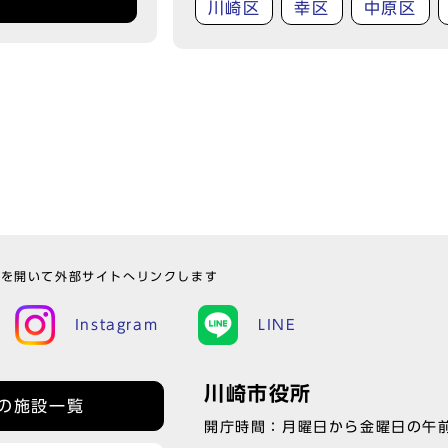
川崎区
幸区
中原区
ウを開いて外部サイトへリンクします
Instagram
LINE
川崎市役所
の施設一覧
開庁時間：月曜日から金曜日の午前