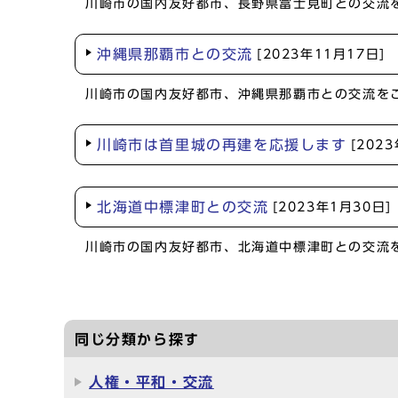
川崎市の国内友好都市、長野県富士見町との交流
沖縄県那覇市との交流
[2023年11月17日]
川崎市の国内友好都市、沖縄県那覇市との交流を
川崎市は首里城の再建を応援します
[202
北海道中標津町との交流
[2023年1月30日]
川崎市の国内友好都市、北海道中標津町との交流
同じ分類から探す
人権・平和・交流