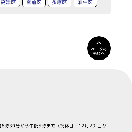
高津区
宮前区
多摩区
麻生区
ページの
先頭へ
8時30分から午後5時まで（祝休日・12月29 日か