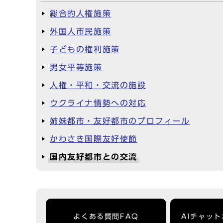
総合的人権施策
外国人市民施策
子どもの権利施策
男女平等施策
人権・平和・交流の施設
ウクライナ情勢への対応
姉妹都市・友好都市のプロフィール
かわさき国際友好使節
国内友好都市との交流
よくある質問FAQ
AIチャッ