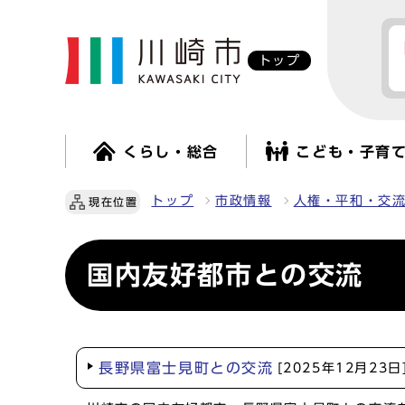
トップ
くらし・総合
こども・子育
トップ
市政情報
人権・平和・交
現在位置
国内友好都市との交流
長野県富士見町との交流
[2025年12月23日