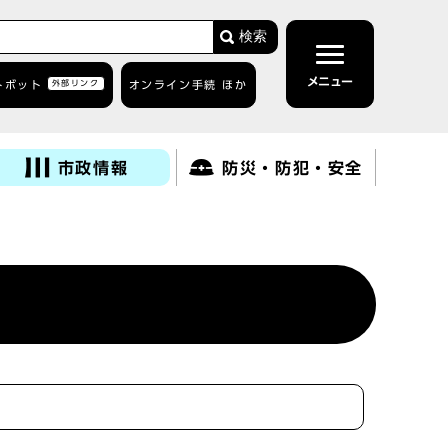
検索
メニュー
トボット
外部リンク
オンライン手続 ほか
市政情報
防災・防犯・安全