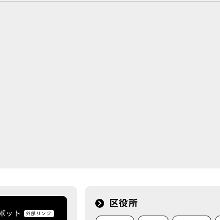
区役所
トボット
外部リンク