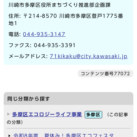
川崎市多摩区役所まちづくり推進部企画課
住所: 〒214-8570 川崎市多摩区登戸1775番
地1
電話:
044-935-3147
ファクス: 044-935-3391
メールアドレス:
71kikaku@city.kawasaki.jp
コンテンツ番号77072
同じ分類から探す
多摩区エコロジーライフ事業
多摩区
（この記事
の分類）
令和8年度 夏休み！多摩区エコフェスタ