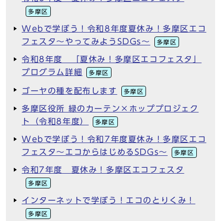
多摩区
Webで学ぼう！令和8年度夏休み！多摩区エコ
フェスタ～やってみようSDGs～
多摩区
令和8年度 「夏休み！多摩区エコフェスタ」
プログラム詳細
多摩区
ゴーヤの種を配布します
多摩区
多摩区役所 緑のカーテン×ホッププロジェク
ト（令和8年度）
多摩区
Webで学ぼう！令和7年度夏休み！多摩区エコ
フェスタ～エコからはじめるSDGs～
多摩区
令和7年度 夏休み！多摩区エコフェスタ
多摩区
インターネットで学ぼう！エコのとりくみ！
多摩区