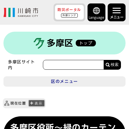
防災ポータル
外部リンク
メニュー
Language
多摩区
トップ
多摩区サイト
検索
内
区のメニュー
現在位置
表示
多摩区役所～緑のカーテン