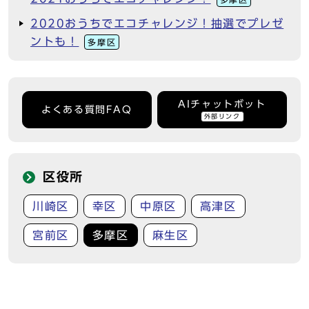
2020おうちでエコチャレンジ！抽選でプレゼ
ントも！
多摩区
AIチャットボット
よくある質問FAQ
外部リンク
区役所
川崎区
幸区
中原区
高津区
宮前区
多摩区
麻生区