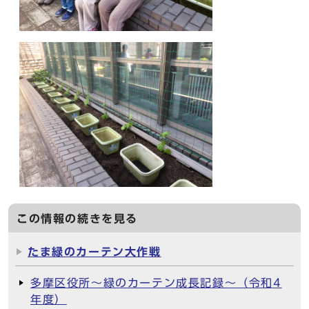
この情報の続きを見る
たま緑のカーテン大作戦
多摩区役所～緑のカーテン成長記録～（令和4
年度）