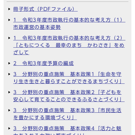
冊子形式（PDFファイル）
1 令和3年度市政執行の基本的な考え方（1）
市政運営の基本姿勢
1 令和3年度市政執行の基本的な考え方（2）
「ともにつくる 最幸のまち かわさき」をめ
ざして
2 令和3年度予算の編成
3 分野別の重点施策 基本政策1「生命を守
り生き生きと暮らすことができるまちづくり」
3 分野別の重点施策 基本政策2「子どもを
安心して育てることのできるふるさとづくり」
3 分野別の重点施策 基本政策3「市民生活
を豊かにする環境づくり」
3 分野別の重点施策 基本政策4「活力と魅