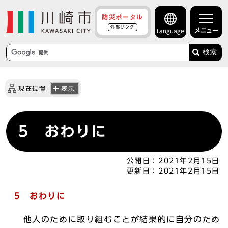
防災ポータル
外部リンク
メニュー
Language
検索
現在位置
表示
5 おわりに
公開日：
2021年2月15日
更新日：
2021年2月15日
5 おわりに
他人のために取り組むことが結果的に自分のため