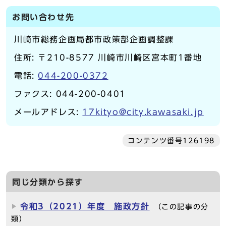
お問い合わせ先
川崎市総務企画局都市政策部企画調整課
住所: 〒210-8577 川崎市川崎区宮本町1番地
電話:
044-200-0372
ファクス: 044-200-0401
メールアドレス:
17kityo@city.kawasaki.jp
コンテンツ番号126198
同じ分類から探す
令和3（2021）年度 施政方針
（この記事の分
類）