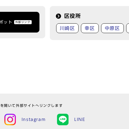
区役所
トボット
外部リンク
川崎区
幸区
中原区
ウを開いて外部サイトへリンクします
Instagram
LINE