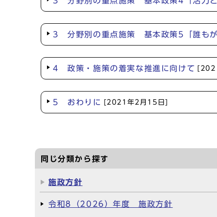
3 分野別の重点施策 基本政策4「活力
3 分野別の重点施策 基本政策5「誰も
4 政策・施策の着実な推進に向けて
[20
5 おわりに
[2021年2月15日]
同じ分類から探す
施政方針
令和8（2026）年度 施政方針