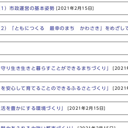
（1）市政運営の基本姿勢
[2021年2月15日]
（2）「ともにつくる 最幸のまち かわさき」をめざし
]
を守り生き生きと暮らすことができるまちづくり」
[202
もを安心して育てることのできるふるさとづくり」
[202
生活を豊かにする環境づくり」
[2021年2月15日]