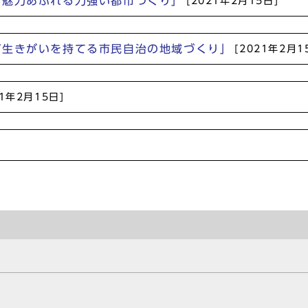
と魅力あふれる力強い都市づくり」
[2021年2月15日]
が生きがいを持てる市民自治の地域づくり」
[2021年2月1
21年2月15日]