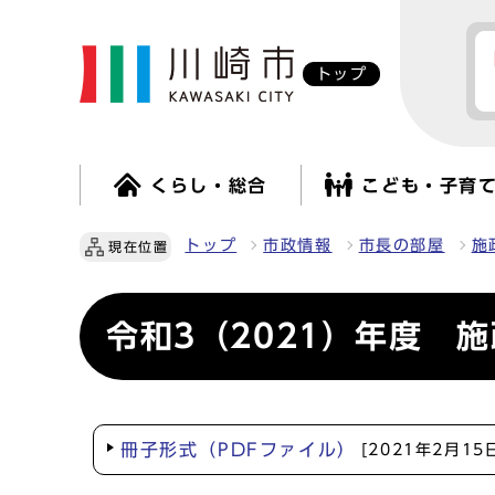
トップ
くらし・総合
こども・子育
トップ
市政情報
市長の部屋
施
現在位置
令和3（2021）年度 
冊子形式（PDFファイル）
[2021年2月15