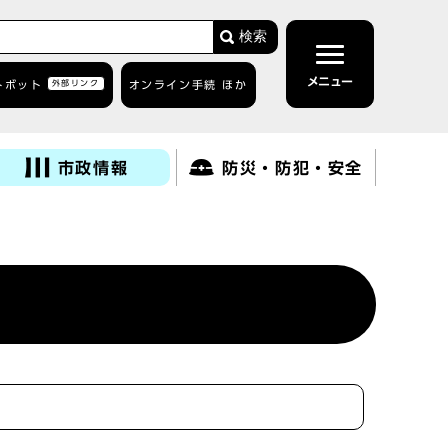
検索
メニュー
トボット
外部リンク
オンライン手続 ほか
市政情報
防災・防犯・安全