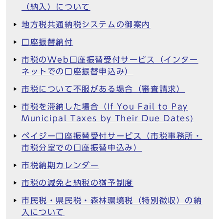
（納入）について
地方税共通納税システムの御案内
口座振替納付
市税のWeb口座振替受付サービス（インター
ネットでの口座振替申込み）
市税について不服がある場合（審査請求）
市税を滞納した場合（If You Fail to Pay
Municipal Taxes by Their Due Dates)
ペイジー口座振替受付サービス（市税事務所・
市税分室での口座振替申込み）
市税納期カレンダー
市税の減免と納税の猶予制度
市民税・県民税・森林環境税（特別徴収）の納
入について