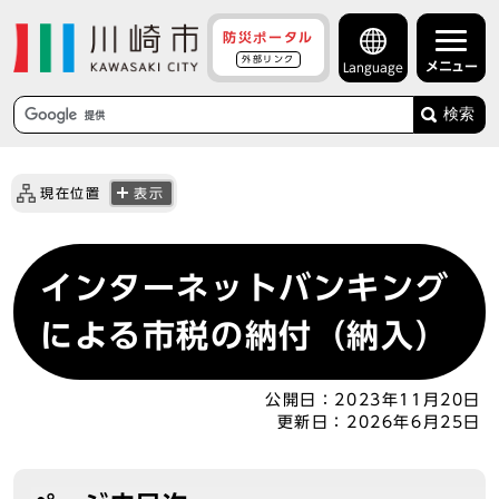
防災ポータル
外部リンク
メニュー
Language
検索
現在位置
表示
インターネットバンキング
による市税の納付（納入）
公開日：
2023年11月20日
更新日：
2026年6月25日