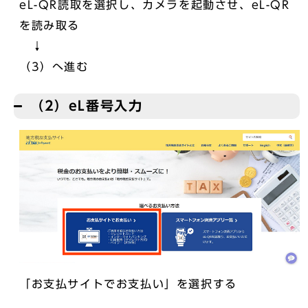
eL-QR読取を選択し、カメラを起動させ、eL-QR
を読み取る
↓
（3）へ進む
（2）eL番号入力
「お支払サイトでお支払い」を選択する