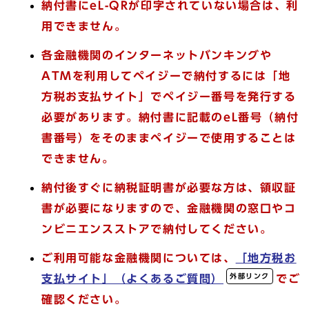
納付書にeL-QRが印字されていない場合は、利
用できません。
各金融機関のインターネットバンキングや
ATMを利用してペイジーで納付するには「地
方税お支払サイト」で
ペイジー番号を発行する
必要があります。
納付書に記載のeL番号（納付
書番号）をそのままペイジーで使用することは
できません。
納付後すぐに納税証明書が必要な方は、領収証
書が必要になりますので、金融機関の窓口やコ
ンビニエンスストアで納付してください。
ご利用可能な金融機関については、
「地方税お
外部リンク
支払サイト」（よくあるご質問）
でご
確認ください。