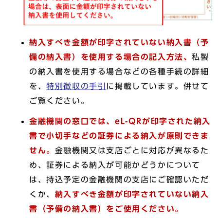
納入すべき金額が印字されていない納入書（予
備の納入書）を使用する場合の記入方法、
私製
の納入書を使用する場合などの各種手続の詳細
を、
特別徴収の手引
に掲載しています。併せて
ご覧ください。
金融機関の窓口では、eL-QRが印字された納入
書で小切手などの証券による納入が原則できま
せん。
金融機関又は支店ごとに対応が異なるた
め、証券による納入が可能かどうかについて
は、持込予定の金融機関の支店にご確認いただ
くか、
納入すべき金額が印字されていない納入
書（予備の納入書）をご使用ください。