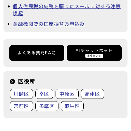
個人住民税の納税を騙ったメールに対する注意
喚起
金融機関での口座振替お申込み
AIチャットボット
よくある質問FAQ
外部リンク
区役所
川崎区
幸区
中原区
高津区
宮前区
多摩区
麻生区