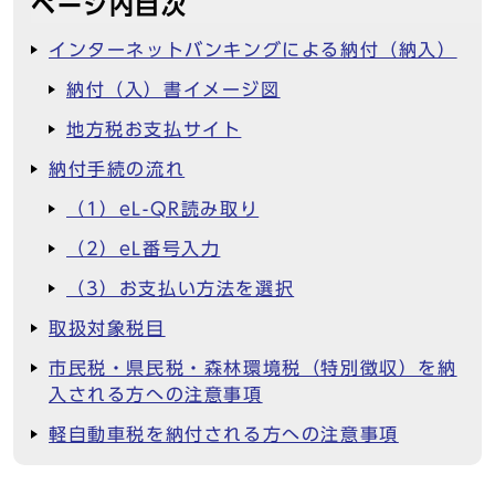
ページ内目次
インターネットバンキングによる納付（納入）
納付（入）書イメージ図
地方税お支払サイト
納付手続の流れ
（1）eL-QR読み取り
（2）eL番号入力
（3）お支払い方法を選択
取扱対象税目
市民税・県民税・森林環境税（特別徴収）を納
入される方への注意事項
軽自動車税を納付される方への注意事項