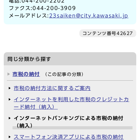
電話:044-200-2202
ファクス:044-200-3909
メールアドレス:
23saiken@city.kawasaki.jp
コンテンツ番号42627
同じ分類から探す
市税の納付
（この記事の分類）
市税の納付方法に関するご案内
インターネットを利用した市税のクレジットカ
ード納付（納入）
インターネットバンキングによる市税の納付
（納入）
スマートフォン決済アプリによる市税の納付