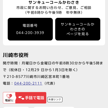
サンキューコールかわさき
市政に関するお問い合わせ、ご意見、ご相談
（午前8時から午後9時 年中無休）
サンキューコールか
電話番号
わさきの
044-200-3939
ページを見る
川崎市役所
開庁時間：月曜日から金曜日の午前8時30分から午後5時ま
で（祝休日・12月29 日から1月3日を除く）
〒210-8577川崎市川崎区宮本町1番地
電話：
044-200-2111
（代表）
外部リンク