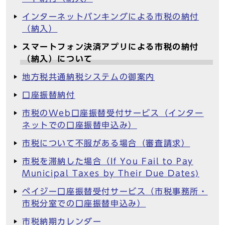
インターネットバンキングによる市税の納付
（納入）
スマートフォン決済アプリによる市税の納付
（納入）について
地方税共通納税システムの御案内
口座振替納付
市税のWeb口座振替受付サービス（インター
ネットでの口座振替申込み）
市税について不服がある場合（審査請求）
市税を滞納した場合（If You Fail to Pay
Municipal Taxes by Their Due Dates)
ペイジー口座振替受付サービス（市税事務所・
市税分室での口座振替申込み）
市税納期カレンダー