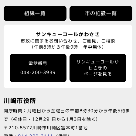
組織一覧
市の施設一覧
サンキューコールかわさき
市政に関するお問い合わせ、ご意見、ご相談
（午前8時から午後9時 年中無休）
サンキューコールか
電話番号
わさきの
044-200-3939
ページを見る
川崎市役所
開庁時間：月曜日から金曜日の午前8時30分から午後5時ま
で（祝休日・12月29 日から1月3日を除く）
〒210-8577川崎市川崎区宮本町1番地