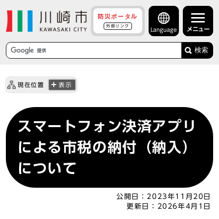
防災ポータル
外部リンク
メニュー
Language
検索
現在位置
表示
スマートフォン決済アプリ
による市税の納付（納入）
について
公開日：
2023年11月20日
更新日：
2026年4月1日