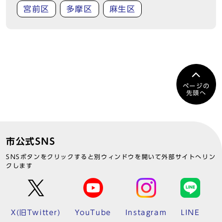
宮前区
多摩区
麻生区
ページの
先頭へ
市公式SNS
SNSボタンをクリックすると別ウィンドウを開いて外部サイトへリン
クします
X(旧Twitter)
YouTube
Instagram
LINE