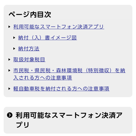
ページ内目次
利用可能なスマートフォン決済アプリ
納付（入）書イメージ図
納付方法
取扱対象税目
市民税・県民税・森林環境税（特別徴収）を納
入される方への注意事項
軽自動車税を納付される方への注意事項
利用可能なスマートフォン決済ア
プリ