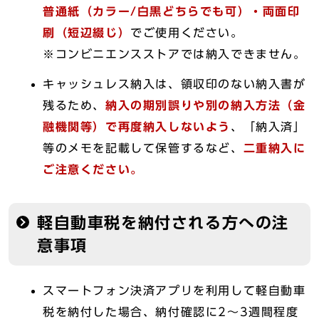
普通紙（カラー/白黒どちらでも可）・両面印
刷（短辺綴じ）
でご使用ください。
※コンビニエンスストアでは納入できません。
キャッシュレス納入は、領収印のない納入書が
残るため、
納入の期別誤りや別の納入方法（金
融機関等）で再度納入しないよう
、「納入済」
等のメモを記載して保管するなど、
二重納入に
ご注意ください
。
軽自動車税を納付される方への注
意事項
スマートフォン決済アプリを利用して軽自動車
税を納付した場合、納付確認に2～3週間程度