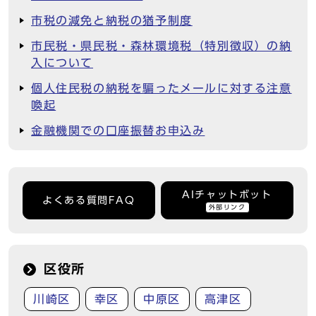
市税の減免と納税の猶予制度
市民税・県民税・森林環境税（特別徴収）の納
入について
個人住民税の納税を騙ったメールに対する注意
喚起
金融機関での口座振替お申込み
AIチャットボット
よくある質問FAQ
外部リンク
区役所
川崎区
幸区
中原区
高津区