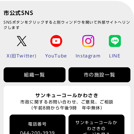
市公式SNS
SNSボタンをクリックすると別ウィンドウを開いて外部サイトへリン
クします
X(旧Twitter)
YouTube
Instagram
LINE
組織一覧
市の施設一覧
サンキューコールかわさき
市政に関するお問い合わせ、ご意見、ご相談
（午前8時から午後9時 年中無休）
サンキューコールか
電話番号
わさきの
044-200-3939