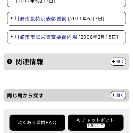
[2012年5月22日]
川崎市長特別表彰要綱
[2011年6月7日]
川崎市市民栄誉賞要綱内規
[2008年2月18日]
関連情報
開く
同じ局から探す
開く
AIチャットボット
よくある質問FAQ
外部リンク