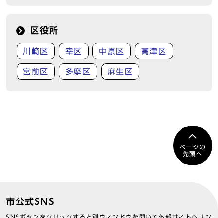
区役所
川崎区
幸区
中原区
高津区
宮前区
多摩区
麻生区
ページの
先頭へ
市公式SNS
SNSボタンをクリックすると別ウィンドウを開いて外部サイトへリン