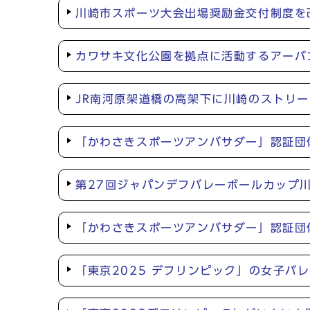
川崎市スポーツ大会出場奨励金交付制度を
カワサキ文化公園を拠点に活動するアーバ
JR南河原架道橋の高架下に川崎のストリ
「かわさきスポーツアンバサダー」認証団
第27回ジャパンデフバレーボールカップ
「かわさきスポーツアンバサダー」認証団
「東京2025 デフリンピック」の女子