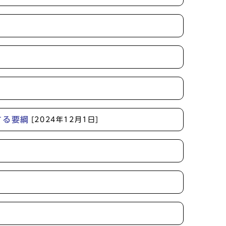
]
する要綱
[2024年12月1日]