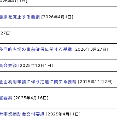
2026年4月1日]
要綱を廃止する要綱
[2026年4月1日]
月27日]
多目的広場の事前確保に関する基準
[2026年3月27日]
員会要領
[2025年12月1日]
全面利用申請に伴う抽選に関する要綱
[2025年11月2日]
置要綱
[2025年4月16日]
営事業補助金交付要綱
[2025年4月11日]