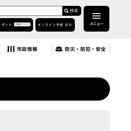
検索
メニュー
トボット
外部リンク
オンライン手続 ほか
市政情報
防災・防犯・安全