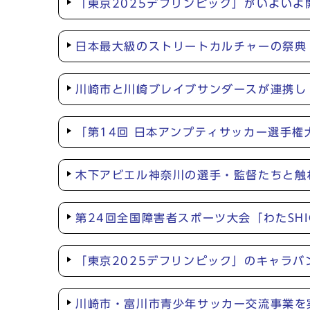
「東京2025デフリンピック」がいよい
日本最大級のストリートカルチャーの祭典「INTE
川崎市と川崎ブレイブサンダースが連携し「KAW
「第14回 日本アンプティサッカー選手権
木下アビエル神奈川の選手・監督たちと触
第24回全国障害者スポーツ大会「わたSH
「東京2025デフリンピック」のキャラ
川崎市・富川市青少年サッカー交流事業を