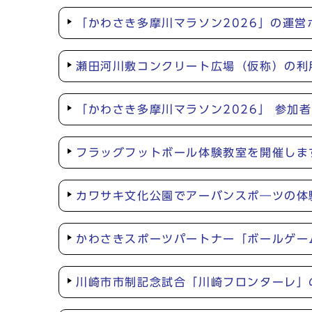
「かわさき多摩川マラソン2026」の運
瀬田河川敷コンクリート広場（仮称）の利
「かわさき多摩川マラソン2026」 参加
フラッグフットボール体験教室を開催しま
カワサキ文化公園でアーバンスポ―ツの体験型
かわさきスポーツパートナー「ボールゲー
川崎市市制記念試合「川崎フロンターレ」