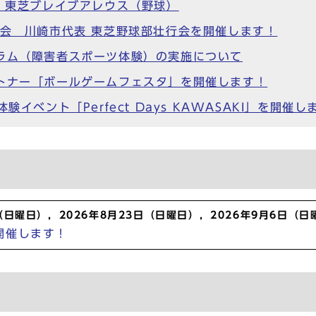
待】東芝ブレイブアレウス（野球）
大会 川崎市代表 東芝野球部壮行会を開催します！
ラム（障害者スポーツ体験）の実施について
トナー「ボールゲームフェスタ」を開催します！
験イベント「Perfect Days KAWASAKI」を開催し
日（日曜日），2026年8月23日（日曜日），2026年9月6日（日
開催します！