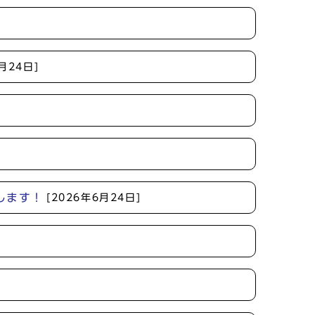
月24日]
催します！
[2026年6月24日]