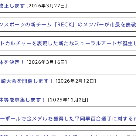
改正します
[2026年3月27日]
ンスポーツの新チーム「RECK」のメンバーが市長を表
ートカルチャーを表現した新たなミューラルアートが誕生
体を決定！
[2026年3月16日]
川崎大会を開催します！
[2026年2月12日]
体等を募集します！
[2025年12月2日]
バレーボールで金メダルを獲得した平岡早百合選手に対する