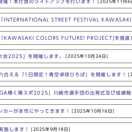
よ開催！本庁舎のライトアップを行います！
[2025年11月6
RNATIONAL STREET FESTIVAL KAWASAK
ASAKI COLORS FUTURE! PROJECT]を推
大会2025」を開催します。
[2025年10月24日]
れ合える「1日限定！青空卓球ひろば」を開催します！
[
IGA輝く障スポ2025」川崎市選手団の出発式及び成績
バンカーが本市にやってきます！
[2025年10月16日]
実施します！
[2025年9月18日]