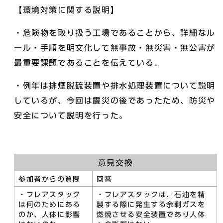
【環境対策に関する説明】
・危険物を取り扱う工場であることから、詳細なル
ール・手順を明文化して無事故・無災害・無公害が
最重要課題であることを伝えている。
・例年は排煙脱硫装置や排水処理装置について説明
しているが、今回は震災の後であったため、防災や
安全について説明を行った。
意見交換
参加者からの質問
回答
・フレアスタック
・フレアスタックは、石油を精
は何のためにある
製する際に発生する余剰ガスを
のか、人体に影響
燃焼させる安全装置であり人体