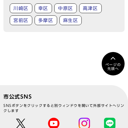
川崎区
幸区
中原区
高津区
宮前区
多摩区
麻生区
ページの
先頭へ
市公式SNS
SNSボタンをクリックすると別ウィンドウを開いて外部サイトへリン
クします