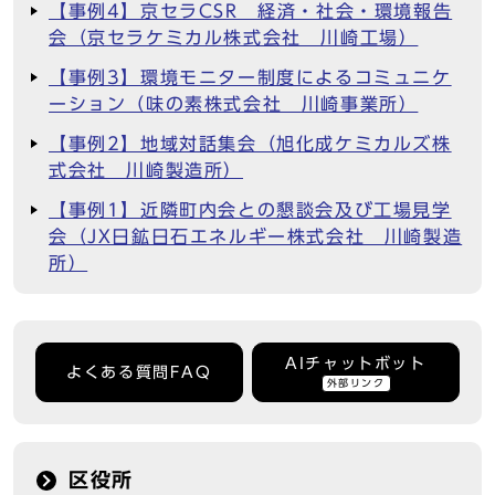
【事例4】京セラCSR 経済・社会・環境報告
会（京セラケミカル株式会社 川崎工場）
【事例3】環境モニター制度によるコミュニケ
ーション（味の素株式会社 川崎事業所）
【事例2】地域対話集会（旭化成ケミカルズ株
式会社 川崎製造所）
【事例1】近隣町内会との懇談会及び工場見学
会（JX日鉱日石エネルギー株式会社 川崎製造
所）
AIチャットボット
よくある質問FAQ
外部リンク
区役所