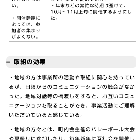
い。
・年末などの繁忙な時期は避けて、
10月～11月上旬に開催するようにし
・開催時期に
た。
よっては、参
加者の集まり
がよくない。
取組の効果
・地域の方は事業所の活動や取組に関心を持ってい
るが、日頃からのコミュニケーションの機会がなか
った。地域対話等の橋渡しをすると、お互いコミュ
ニケーションを取ることができ、事業活動にご理解
いただいていると感じている。
・地域の方々とは、町内会主催のバレーボール大会
や夏祭りに参加したり、毎年新年に互礼会を開催し