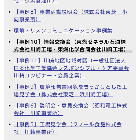
社 京浜製油所）
【事例8】事業活動説明会（株式会社東芝 小
向事業所）
環境・リスクコミュニケーション事例集
【事例10】情報交換会（東燃ゼネラル石油株
式会社川崎工場・東燃化学合同会社川崎工場）
【事例11】川崎地区地域対話（一般社団法人
日本化学工業協会レスポンシブル・ケア委員会
川崎コンビナート会員企業）
【事例9】環境報告書回覧をきっかけとした工
場見学会（株式会社東芝 浜川崎工場）
【事例6】説明会・意見交換会（昭和電工株式
会社 川崎事業所）
【事例5】工場見学会（クノール食品株式会
社 川崎事業所）