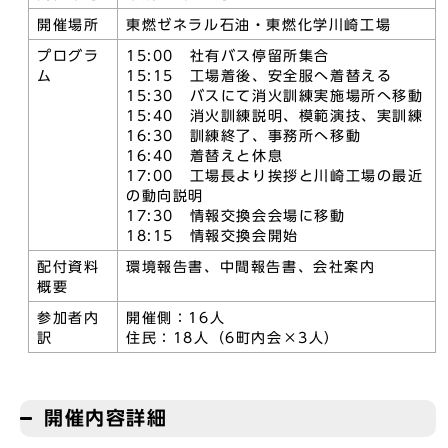
開催場所
東燃ゼネラル石油・東燃化学川崎工場
プログラ
15:00 社有バス停留所集合
ム
15:15 工場着後、安全服へ着替える
15:30 バスにて消火訓練実施場所へ移動
15:40 消火訓練説明、模範演技、実訓練
16:30 訓練終了、事務所へ移動
16:40 着替えと休息
17:00 工場長より挨拶と川崎工場の最近
の動向説明
17:30 情報交換会会場に移動
18:15 情報交換会開始
配付資料
環境報告書、中間報告書、会社案内
概要
参加者内
開催側：16人
訳
住民：18人（6町内会×3人）
開催内容詳細