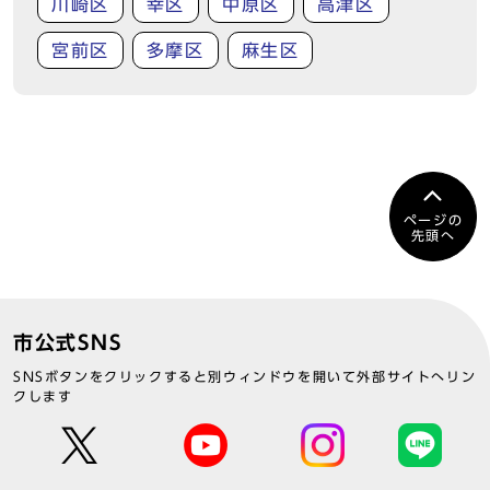
川崎区
幸区
中原区
高津区
宮前区
多摩区
麻生区
ページの
先頭へ
市公式SNS
SNSボタンをクリックすると別ウィンドウを開いて外部サイトへリン
クします