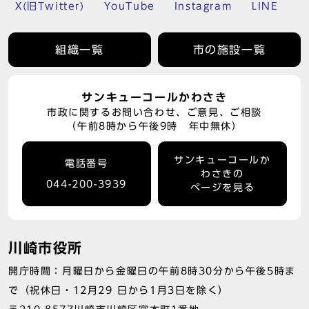
X(旧Twitter)
YouTube
Instagram
LINE
組織一覧
市の施設一覧
サンキューコールかわさき
市政に関するお問い合わせ、ご意見、ご相談
（午前8時から午後9時 年中無休）
サンキューコールか
電話番号
わさきの
044-200-3939
ページを見る
川崎市役所
開庁時間：月曜日から金曜日の午前8時30分から午後5時ま
で（祝休日・12月29 日から1月3日を除く）