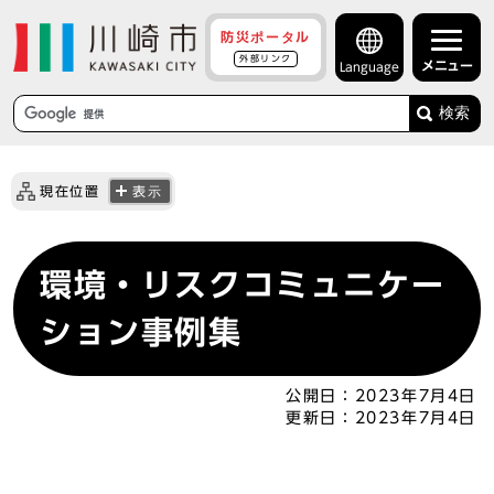
防災ポータル
外部リンク
メニュー
Language
検索
現在位置
表示
環境・リスクコミュニケー
ション事例集
公開日：
2023年7月4日
更新日：
2023年7月4日