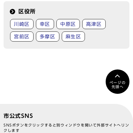
区役所
川崎区
幸区
中原区
高津区
宮前区
多摩区
麻生区
ページの
先頭へ
市公式SNS
SNSボタンをクリックすると別ウィンドウを開いて外部サイトへリン
クします