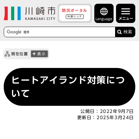
防災ポータル
外部リンク
メニュー
Language
検索
現在位置
表示
ヒートアイランド対策につ
いて
公開日：
2022年9月7日
更新日：
2025年3月24日