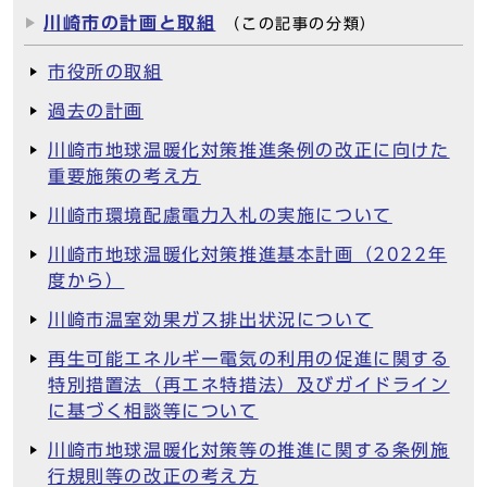
川崎市の計画と取組
（この記事の分類）
市役所の取組
過去の計画
川崎市地球温暖化対策推進条例の改正に向けた
重要施策の考え方
川崎市環境配慮電力入札の実施について
川崎市地球温暖化対策推進基本計画（2022年
度から）
川崎市温室効果ガス排出状況について
再生可能エネルギー電気の利用の促進に関する
特別措置法（再エネ特措法）及びガイドライン
に基づく相談等について
川崎市地球温暖化対策等の推進に関する条例施
行規則等の改正の考え方