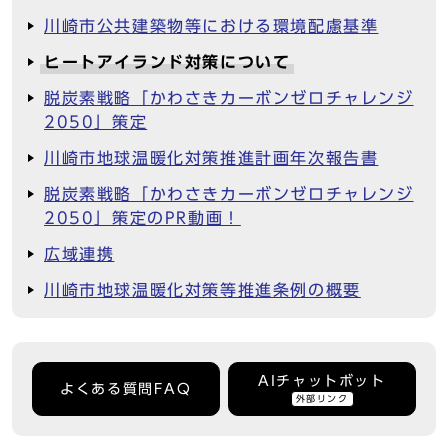
川崎市公共建築物等における環境配慮基準
ヒートアイランド対策について
脱炭素戦略「かわさきカーボンゼロチャレンジ
2050」策定
川崎市地球温暖化対策推進計画年次報告書
脱炭素戦略「かわさきカーボンゼロチャレンジ
2050」策定のPR動画！
広域連携
川崎市地球温暖化対策等推進条例の概要
AIチャットボット
よくある質問FAQ
外部リンク