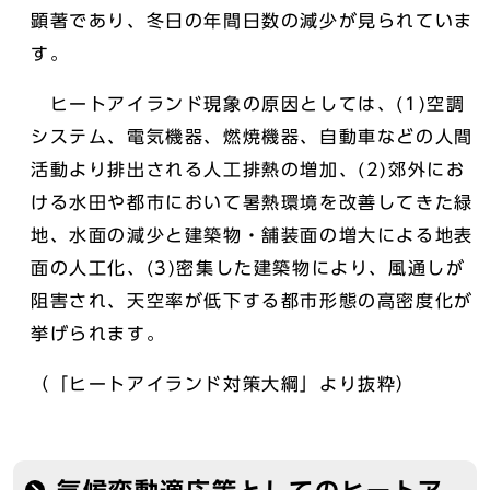
顕著であり、冬日の年間日数の減少が見られていま
す。
ヒートアイランド現象の原因としては、(1)空調
システム、電気機器、燃焼機器、自動車などの人間
活動より排出される人工排熱の増加、(2)郊外にお
ける水田や都市において暑熱環境を改善してきた緑
地、水面の減少と建築物・舗装面の増大による地表
面の人工化、(3)密集した建築物により、風通しが
阻害され、天空率が低下する都市形態の高密度化が
挙げられます。
（「ヒートアイランド対策大綱」より抜粋）