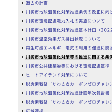
過去の計画
川崎市地球温暖化対策推進条例の改正に向
川崎市環境配慮電力入札の実施について
川崎市地球温暖化対策推進基本計画（202
川崎市温室効果ガス排出状況について
再生可能エネルギー電気の利用の促進に関
川崎市地球温暖化対策等の推進に関する条
川崎市公共建築物等における環境配慮基準
ヒートアイランド対策について
脱炭素戦略「かわさきカーボンゼロチャレン
川崎市地球温暖化対策推進計画年次報告書
脱炭素戦略「かわさきカーボンゼロチャレン
広域連携