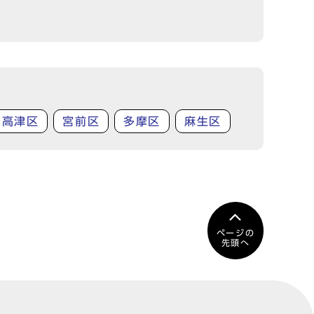
高津区
宮前区
多摩区
麻生区
ページの
先頭へ