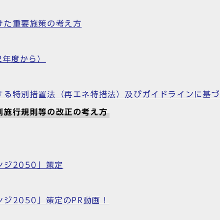
けた重要施策の考え方
2年度から）
する特別措置法（再エネ特措法）及びガイドラインに基
例施行規則等の改正の考え方
ジ2050」策定
ジ2050」策定のPR動画！