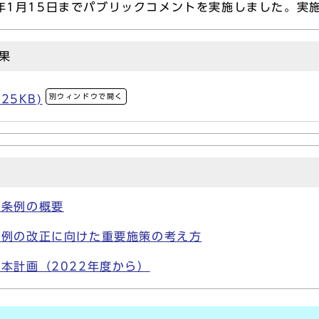
年1月15日までパブリックコメントを実施しました。実
果
別ウィンドウで開く
25KB)
進条例の概要
条例の改正に向けた重要施策の考え方
本計画（2022年度から）