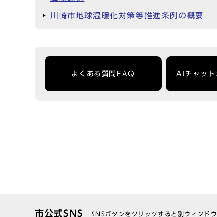
川崎市地球温暖化対策等推進条例の概要
よくある質問FAQ
AIチャッ
市公式SNS
SNSボタンをクリックすると別ウィンド