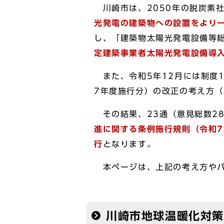
川崎市は、2050年の脱炭素
光発電の建築物への設置をより
し、「建築物太陽光発電設備等
定建築事業者太陽光発電設備導
また、令和5年12月には制度
7年度施行分）の改正の考え方
その結果、23通（意見総数2
進に関する条例施行規則（令和
行
となります。
本ページは、上記の考え方やパ
川崎市地球温暖化対策