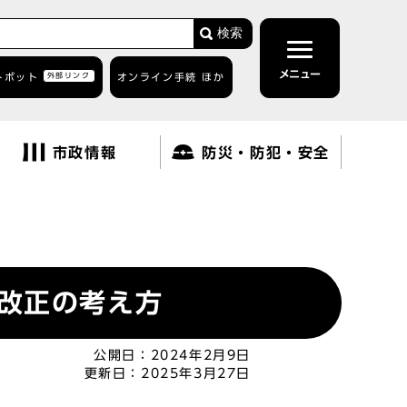
検索
メニュー
トボット
外部リンク
オンライン手続 ほか
市政情報
防災・防犯・安全
改正の考え方
公開日：
2024年2月9日
更新日：
2025年3月27日