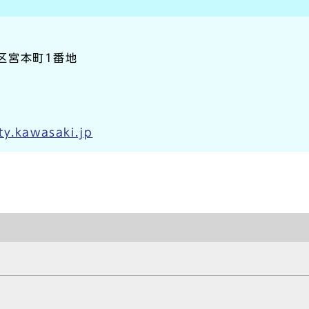
崎区宮本町1番地
y.kawasaki.jp