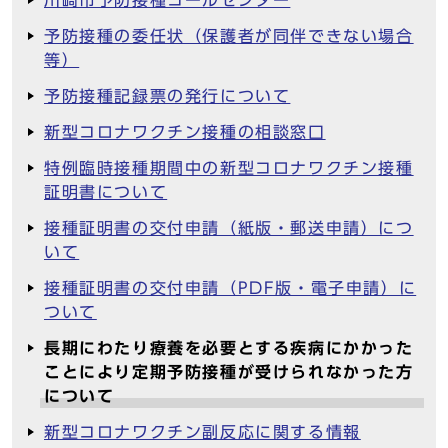
川崎市予防接種コールセンター
予防接種の委任状（保護者が同伴できない場合
等）
予防接種記録票の発行について
新型コロナワクチン接種の相談窓口
特例臨時接種期間中の新型コロナワクチン接種
証明書について
接種証明書の交付申請（紙版・郵送申請）につ
いて
接種証明書の交付申請（PDF版・電子申請）に
ついて
長期にわたり療養を必要とする疾病にかかった
ことにより定期予防接種が受けられなかった方
について
新型コロナワクチン副反応に関する情報