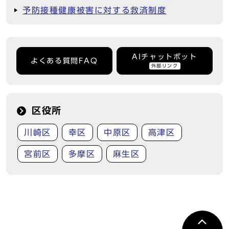
予防接種健康被害に対する救済制度
AIチャットボット
よくある質問FAQ
外部リンク
区役所
川崎区
幸区
中原区
高津区
宮前区
多摩区
麻生区