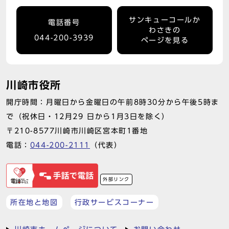
サンキューコールか
電話番号
わさきの
044-200-3939
ページを見る
川崎市役所
開庁時間：月曜日から金曜日の午前8時30分から午後5時ま
で（祝休日・12月29 日から1月3日を除く）
〒210-8577川崎市川崎区宮本町1番地
電話：
044-200-2111
（代表）
外部リンク
所在地と地図
行政サービスコーナー