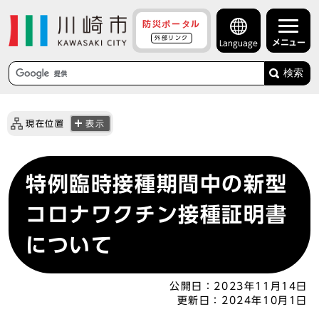
防災ポータル
外部リンク
メニュー
Language
検索
現在位置
表示
特例臨時接種期間中の新型
コロナワクチン接種証明書
について
公開日：
2023年11月14日
更新日：
2024年10月1日