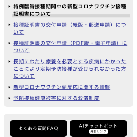
特例臨時接種期間中の新型コロナワクチン接種
証明書について
接種証明書の交付申請（紙版・郵送申請）につ
いて
接種証明書の交付申請（PDF版・電子申請）に
ついて
長期にわたり療養を必要とする疾病にかかった
ことにより定期予防接種が受けられなかった方
について
新型コロナワクチン副反応に関する情報
予防接種健康被害に対する救済制度
AIチャットボット
よくある質問FAQ
外部リンク