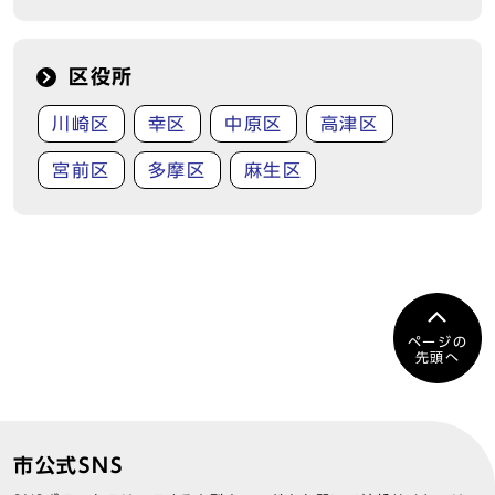
区役所
川崎区
幸区
中原区
高津区
宮前区
多摩区
麻生区
ページの
先頭へ
市公式SNS