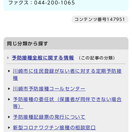
ファクス：044-200-1065
コンテンツ番号147951
同じ分類から探す
予防接種全般に関する情報
（この記事の分類）
川崎市に住民登録がない者に対する定期予防接
種
川崎市予防接種コールセンター
予防接種の委任状（保護者が同伴できない場合
等）
予防接種記録票の発行について
新型コロナワクチン接種の相談窓口