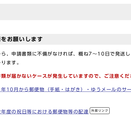
請をお願いします
ら、申請書類に不備がなければ、概ね7～10日で発送
かります。
書類が届かないケースが発生していますので、ご注意くだ
21年10月から郵便物（手紙・はがき）・ゆうメールのサ
外部リンク
22年度の祝日等における郵便物等の配達