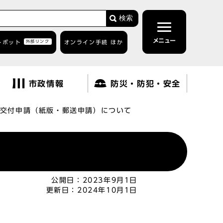
検索
メニュー
トボット
外部リンク
オンライン手続 ほか
市政情報
防災・防犯・安全
交付申請（紙版・郵送申請）について
公開日：
2023年9月1日
更新日：
2024年10月1日