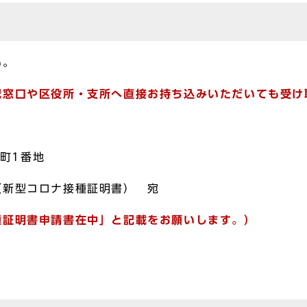
い。
記窓口や区役所・支所へ直接お持ち込みいただいても受け
宮本町1番地
（新型コロナ接種証明書） 宛
種証明書申請書在中」と記載をお願いします。）