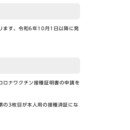
ます。令和6年10月1日以降に発
コロナワクチン接種証明書の申請を
票の3枚目が本人用の接種済証にな