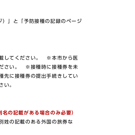
ジ）」と「予防接種の記録のページ
載してください。 ※本市から医
ださい。 ※接種時に接種券を未
種先に接種券の提出手続きしてい
さい。
別名の記載がある場合のみ必要）
別姓の記載のある外国の旅券な