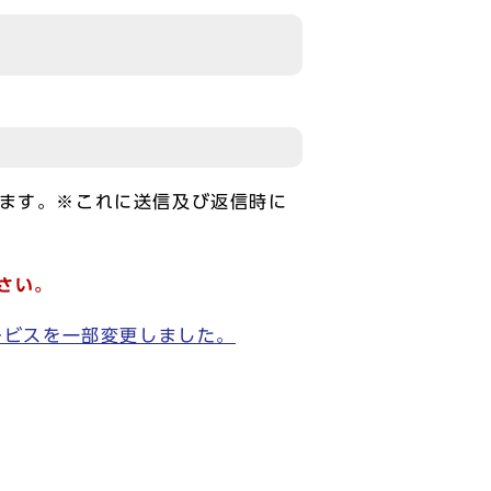
します。※これに送信及び返信時に
さい。
ービスを一部変更しました。