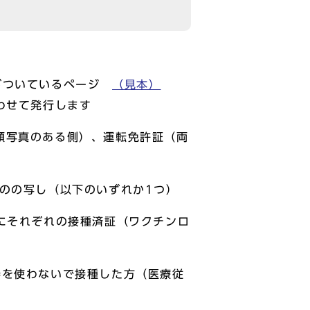
がついているページ
（見本）
わせて発行します
顔写真のある側）、運転免許証（両
のの写し（以下のいずれか1つ）
にそれぞれの接種済証（ワクチンロ
を使わないで接種した方（医療従