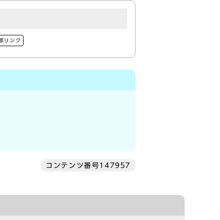
部リンク
コンテンツ番号147957