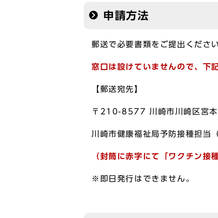
申請方法
郵送で必要書類をご提出くださ
窓口は設けていませんので、下
【郵送宛先】
〒210-8577 川崎市川崎区
川崎市健康福祉局予防接種担当
（封筒に赤字にて「ワクチン接
※即日発行はできません。