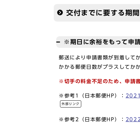
交付までに要する期間
※期日に余裕をもって申
郵送により申請書類が到着してか
かかる郵便日数がプラスしてか
※切手の料金不足のため、申請
※参考1（日本郵便HP）：
20
外部リンク
※参考2（日本郵便HP）：
20