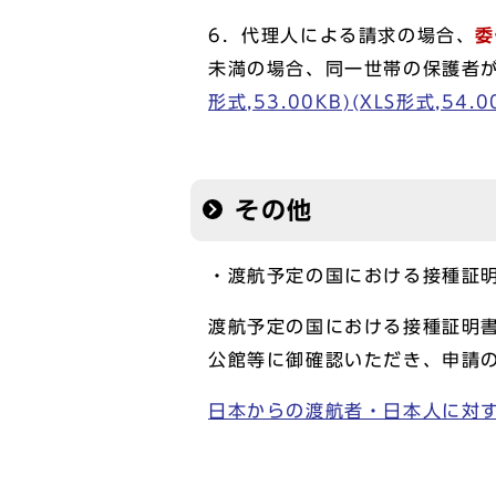
6．代理人による請求の場合、
委
未満の場合、同一世帯の保護者
形式,53.00KB)(XLS形式,54.0
その他
・渡航予定の国における接種証
渡航予定の国における接種証明
公館等に御確認いただき、申請
日本からの渡航者・日本人に対