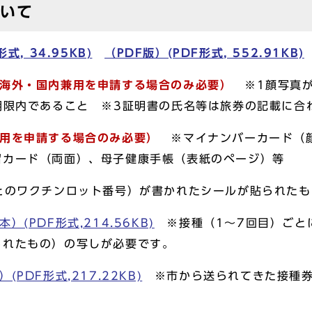
ついて
式, 34.95KB)
（PDF版）(PDF形式, 552.91KB)
海外・国内兼用を申請する場合のみ必要）
※1顔写真
期限内であること ※3証明書の氏名等は旅券の記載に合
専用を申請する場合のみ必要）
※マイナンバーカード（
留カード（両面）、母子健康手帳（表紙のページ）等
とのワクチンロット番号）が書かれたシールが貼られたも
本）(PDF形式,214.56KB)
※接種（1～7回目）ごと
られたもの）の写しが必要です。
(PDF形式,217.22KB)
※市から送られてきた接種券