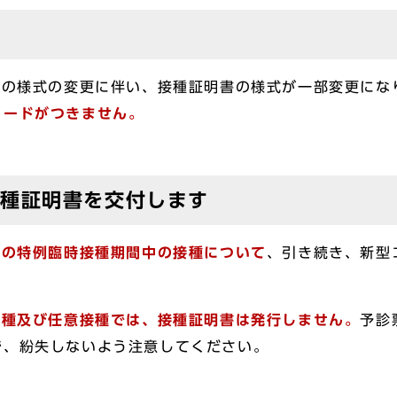
の様式の変更に伴い、接種証明書の様式が一部変更になり
コードがつきません。
接種証明書を交付します
での特例臨時接種期間中の接種について
、引き続き、新型
接種及び任意接種では、接種証明書は発行しません。
予診
で、紛失しないよう注意してください。