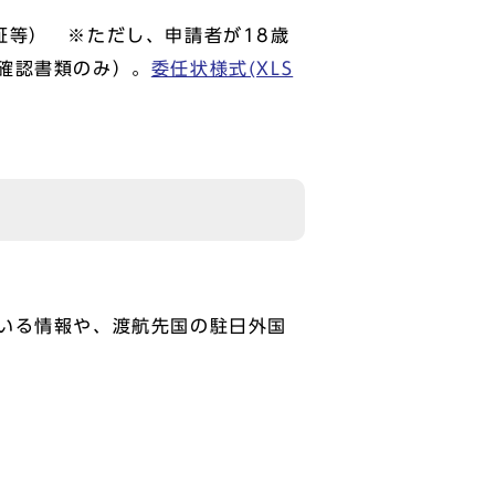
証等） ※ただし、申請者が18歳
確認書類のみ）。
委任状様式(XLS
いる情報や、渡航先国の駐日外国