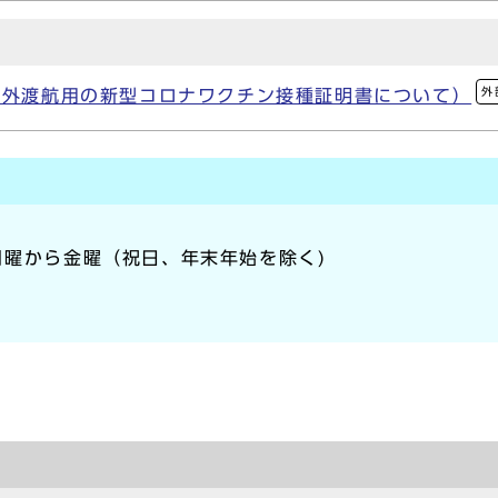
外
海外渡航用の新型コロナワクチン接種証明書について）
、月曜から金曜（祝日、年末年始を除く)