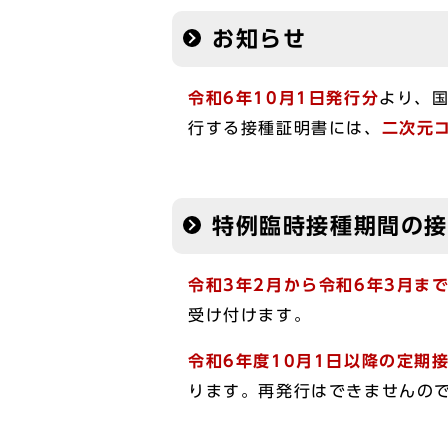
お知らせ
令和6年10月1日発行分
より、国
行する接種証明書には、
二次元
特例臨時接種期間の
令和3年2月から令和6年3月ま
受け付けます。
令和6年度10月1日以降の定期
ります。再発行はできませんの