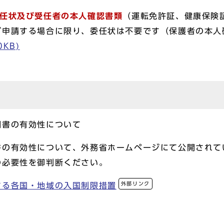
任状及び受任者の本人確認書類
（運転免許証、健康保険
が申請する場合に限り、委任状は不要です（保護者の本人
0KB)
明書の有効性について
書の有効性について、外務省ホームページにて公開されて
の必要性を御判断ください。
外部リンク
する各国・地域の入国制限措置