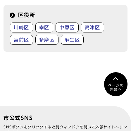
区役所
川崎区
幸区
中原区
高津区
宮前区
多摩区
麻生区
ページの
先頭へ
市公式SNS
SNSボタンをクリックすると別ウィンドウを開いて外部サイトへリン