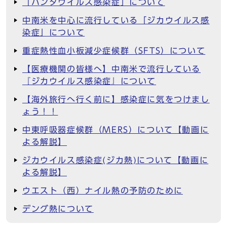
「ハンタウイルス感染症」について
中南米を中心に流行している「ジカウイルス感
染症」について
重症熱性血小板減少症候群（SFTS）について
【医療機関の皆様へ】中南米で流行している
『ジカウイルス感染症』について
【海外旅行へ行く前に】感染症に気をつけまし
ょう！！
中東呼吸器症候群（MERS）について【動画に
よる解説】
ジカウイルス感染症(ジカ熱)について【動画に
よる解説】
ウエスト（西）ナイル熱の予防のために
デング熱について