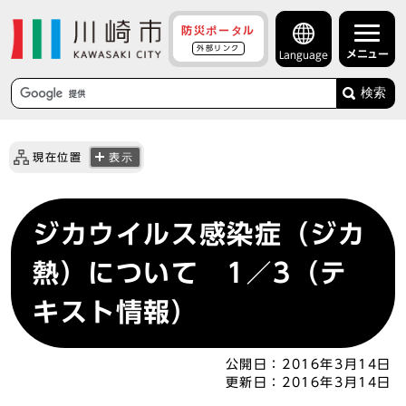
防災ポータル
外部リンク
メニュー
Language
検索
現在位置
表示
ジカウイルス感染症（ジカ
熱）について 1／3（テ
キスト情報）
公開日：
2016年3月14日
更新日：
2016年3月14日