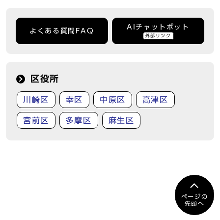
AIチャットボット
よくある質問FAQ
外部リンク
区役所
川崎区
幸区
中原区
高津区
宮前区
多摩区
麻生区
ページの
先頭へ