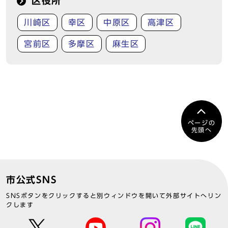
区役所
川崎区
幸区
中原区
高津区
宮前区
多摩区
麻生区
ページの
先頭へ
市公式SNS
SNSボタンをクリックすると別ウィンドウを開いて外部サイトへリン
クします