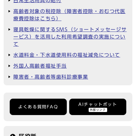
日常生活用具の給付
高齢者対象の税控除（障害者控除・おむつ代医
療費控除はこちら）
寝具乾燥に関するSMS（ショートメッセージサ
ービス）を活用した利用希望調査の実施につい
て
水道料金・下水道使用料の福祉減免について
外国人高齢者福祉手当
障害者・高齢者等歯科診療事業
AIチャットボット
よくある質問FAQ
外部リンク