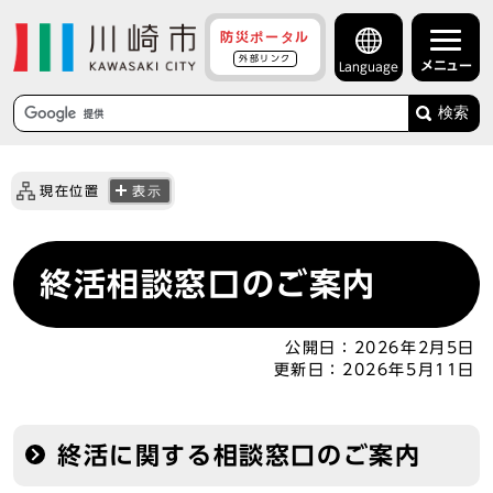
防災ポータル
外部リンク
メニュー
Language
検索
現在位置
表示
終活相談窓口のご案内
公開日：
2026年2月5日
更新日：
2026年5月11日
終活に関する相談窓口のご案内