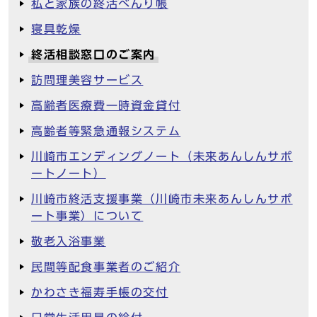
私と家族の終活べんり帳
寝具乾燥
終活相談窓口のご案内
訪問理美容サービス
高齢者医療費一時資金貸付
高齢者等緊急通報システム
川崎市エンディングノート（未来あんしんサポ
ートノート）
川崎市終活支援事業（川崎市未来あんしんサポ
ート事業）について
敬老入浴事業
民間等配食事業者のご紹介
かわさき福寿手帳の交付