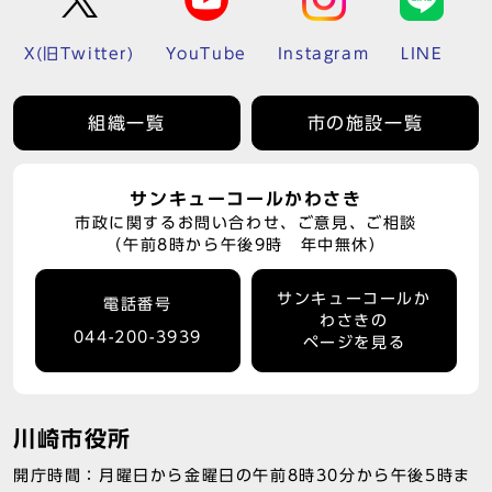
X(旧Twitter)
YouTube
Instagram
LINE
組織一覧
市の施設一覧
サンキューコールかわさき
市政に関するお問い合わせ、ご意見、ご相談
（午前8時から午後9時 年中無休）
サンキューコールか
電話番号
わさきの
044-200-3939
ページを見る
川崎市役所
開庁時間：月曜日から金曜日の午前8時30分から午後5時ま