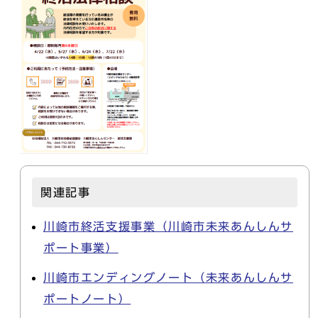
関連記事
川崎市終活支援事業（川崎市未来あんしんサ
ポート事業）
川崎市エンディングノート（未来あんしんサ
ポートノート）