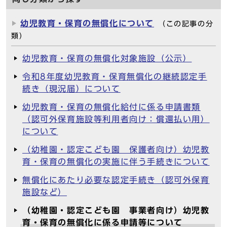
幼児教育・保育の無償化について
（この記事の分
類）
幼児教育・保育の無償化対象施設（公示）
令和8年度幼児教育・保育無償化の継続認定手
続き（現況届）について
幼児教育・保育の無償化給付に係る申請書類
（認可外保育施設等利用者向け：償還払い用）
について
（幼稚園・認定こども園 保護者向け）幼児教
育・保育の無償化の実施に伴う手続きについて
無償化にあたり必要な認定手続き（認可外保育
施設など）
（幼稚園・認定こども園 事業者向け）幼児教
育・保育の無償化に係る申請等について