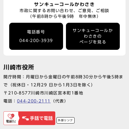
サンキューコールかわさき
市政に関するお問い合わせ、ご意見、ご相談
（午前8時から午後9時 年中無休）
サンキューコールか
電話番号
わさきの
044-200-3939
ページを見る
川崎市役所
開庁時間：月曜日から金曜日の午前8時30分から午後5時ま
で（祝休日・12月29 日から1月3日を除く）
〒210-8577川崎市川崎区宮本町1番地
電話：
044-200-2111
（代表）
外部リンク