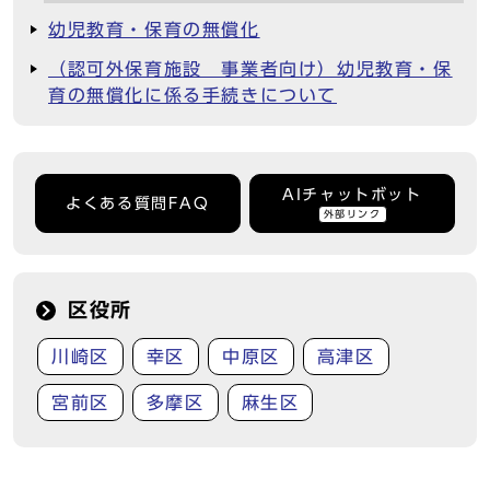
幼児教育・保育の無償化
（認可外保育施設 事業者向け）幼児教育・保
育の無償化に係る手続きについて
AIチャットボット
よくある質問FAQ
外部リンク
区役所
川崎区
幸区
中原区
高津区
宮前区
多摩区
麻生区