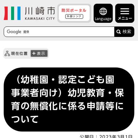
防災ポータル
外部リンク
メニュー
Language
検索
現在位置
表示
（幼稚園・認定こども園
事業者向け）幼児教育・保
育の無償化に係る申請等に
ついて
公開日：
2023年3月1日