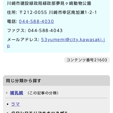
川崎市建設緑政局緑政部夢見ヶ崎動物公園
住所: 〒212-0055 川崎市幸区南加瀬1-2-1
電話:
044-588-4030
ファクス: 044-588-4043
メールアドレス:
53yumemi@city.kawasaki.j
p
コンテンツ番号21603
同じ分類から探す
哺乳綱
（この記事の分類）
ラマ