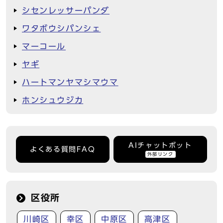
シセンレッサーパンダ
ワタボウシパンシェ
マーコール
ヤギ
ハートマンヤマシマウマ
ホンシュウジカ
AIチャットボット
よくある質問FAQ
外部リンク
区役所
川崎区
幸区
中原区
高津区