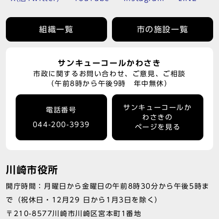
組織一覧
市の施設一覧
サンキューコールかわさき
市政に関するお問い合わせ、ご意見、ご相談
（午前8時から午後9時 年中無休）
サンキューコールか
電話番号
わさきの
044-200-3939
ページを見る
川崎市役所
開庁時間：月曜日から金曜日の午前8時30分から午後5時ま
で（祝休日・12月29 日から1月3日を除く）
〒210-8577川崎市川崎区宮本町1番地