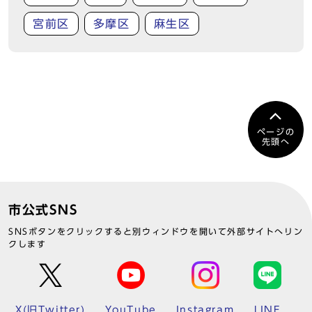
宮前区
多摩区
麻生区
ページの
先頭へ
市公式SNS
SNSボタンをクリックすると別ウィンドウを開いて外部サイトへリン
クします
X(旧Twitter)
YouTube
Instagram
LINE