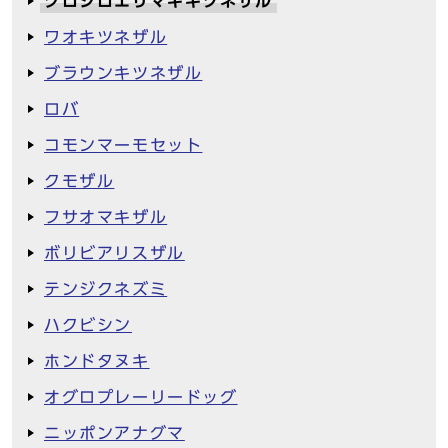
クロシロエリマキキツネザル
ワオキツネザル
ブラウンキツネザル
ロバ
コモンマーモセット
クモザル
フサオマキザル
ボリビアリスザル
テンジクネズミ
ハクビシン
ホンドタヌキ
オグロプレーリードッグ
ニッポンアナグマ