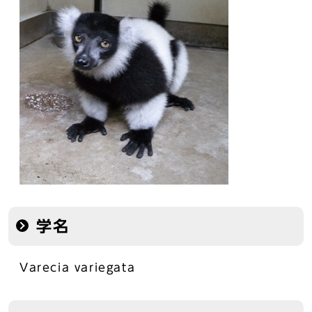
学名
Varecia variegata