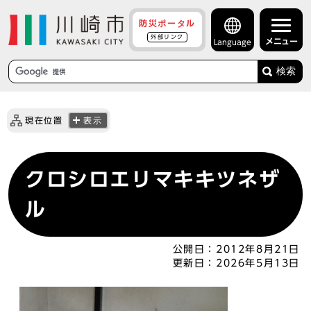
防災ポータル
外部リンク
メニュー
Language
検索
現在位置
表示
クロシロエリマキキツネザ
ル
公開日：
2012年8月21日
更新日：
2026年5月13日