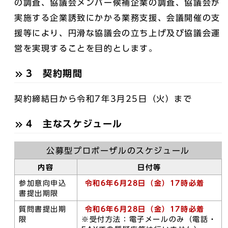
の調査、協議会メンバー候補企業の調査、協議会が
実施する企業誘致にかかる業務支援、会議開催の支
援等により、円滑な協議会の立ち上げ及び協議会運
営を実現することを目的とします。
3 契約期間
契約締結日から令和7年3月25日（火）まで
4 主なスケジュール
公募型プロポーザルのスケジュール
内容
日付等
参加意向申込
令和6年6月28日（金）17時必着
書提出期限
質問書提出期
令和6年6月28日（金）17時必着
限
※受付方法：電子メールのみ（電話・