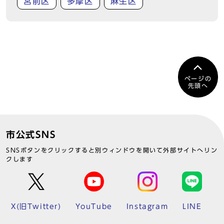
宮前区
多摩区
麻生区
ページの
先頭へ
市公式SNS
SNSボタンをクリックすると別ウィンドウを開いて外部サイトへリン
クします
X(旧Twitter)
YouTube
Instagram
LINE