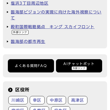
塩浜3丁目周辺地区
臨海部ビジョンの実現に向けた海外視察につい
て
殿町国際戦略拠点 キング スカイフロント
外部リンク
臨海部の都市再生
AIチャットボット
よくある質問FAQ
外部リンク
区役所
川崎区
幸区
中原区
高津区