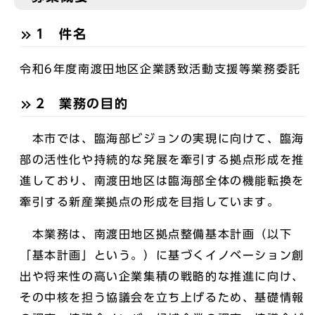
1 件名
令和6年度南渡田地区企業誘致活動支援等業務委託
2 業務の目的
本市では、臨海部ビジョンの実現に向けて、臨海
部の活性化や持続的な発展を牽引する拠点形成を推
進しており、南渡田地区は臨海部全体の機能転換を
牽引する新産業拠点の形成を目指しています。
本業務は、南渡田地区拠点整備基本計画（以下
「基本計画」という。）に基づくイノベーション創
出や将来性の高い企業集積の戦略的な推進に向け、
その中核を担う協議会を立ち上げるため、基礎情報