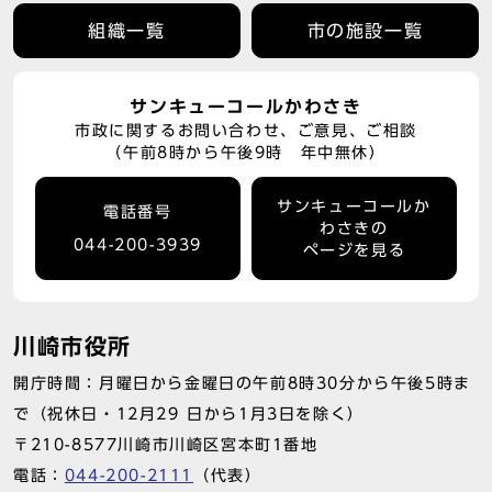
組織一覧
市の施設一覧
サンキューコールかわさき
市政に関するお問い合わせ、ご意見、ご相談
（午前8時から午後9時 年中無休）
サンキューコールか
電話番号
わさきの
044-200-3939
ページを見る
川崎市役所
開庁時間：月曜日から金曜日の午前8時30分から午後5時ま
で（祝休日・12月29 日から1月3日を除く）
〒210-8577川崎市川崎区宮本町1番地
電話：
044-200-2111
（代表）