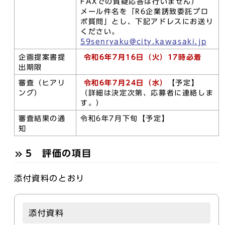
FAXでの質疑応答は行いません）
メール件名を「R6企業誘致委託プロ
ポ質問」とし、下記アドレスにお送り
ください。
59senryaku@city.kawasaki.jp
企画提案書提
令和6年7月16日（火）17時必着
出期限
審査（ヒアリ
令和6年7月24日（水）
【予定】
ング）
（詳細は決定次第、応募者に連絡しま
す。）
審査結果の通
令和6年7月下旬【予定】
知
5 評価の項目
添付資料のとおり
添付資料