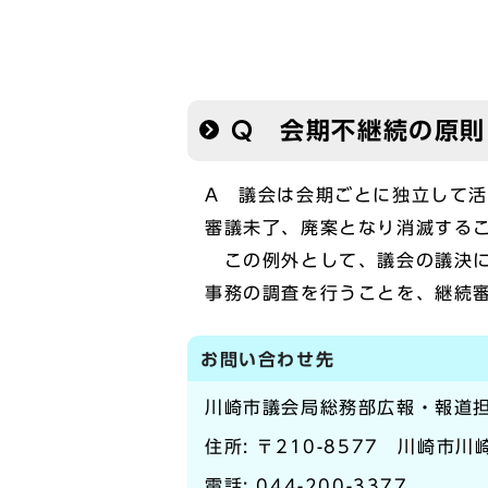
Q 会期不継続の原則
A 議会は会期ごとに独立して
審議未了、廃案となり消滅する
この例外として、議会の議決に
事務の調査を行うことを、継続
お問い合わせ先
川崎市議会局総務部広報・報道
住所: 〒210-8577 川崎市
電話:
044-200-3377