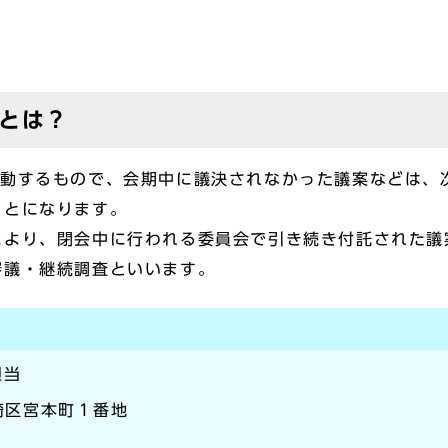
とは？
活動するもので、会期中に議決されなかった議案などは、
ことになります。
より、閉会中に行われる委員会で引き続き付託された議
審議・継続調査といいます。
担当
川崎区宮本町１番地