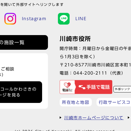
ウを開いて外部サイトへリンクします
Instagram
LINE
川崎市役所
の施設一覧
開庁時間：月曜日から金曜日の午前
ら1月3日を除く）
〒210-8577川崎市川崎区宮本町
、ご相談
電話：
044-200-2111
（代表）
休）
ーコールかわさきの
外部リンク
ージを見る
所在地と地図
行政サービスコ
川崎市ホームページについて