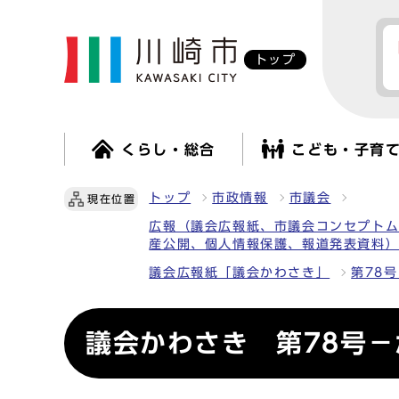
トップ
くらし・総合
こども・子育
トップ
市政情報
市議会
現在位置
広報（議会広報紙、市議会コンセプト
産公開、個人情報保護、報道発表資料
議会広報紙「議会かわさき」
第78号
議会かわさき 第78号－