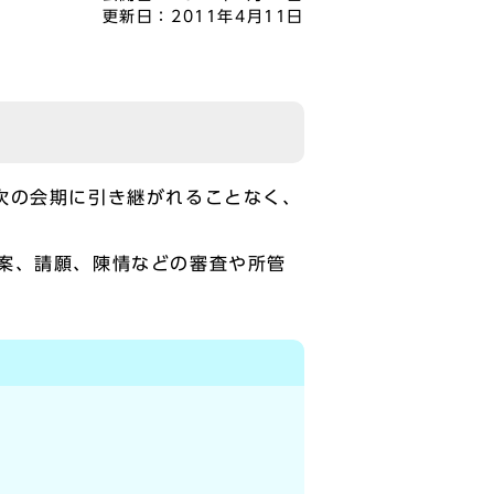
更新日：
2011年4月11日
次の会期に引き継がれることなく、
案、請願、陳情などの審査や所管