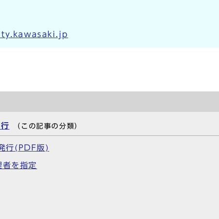
ty.kawasaki.jp
発行
（この記事の分類）
発行(PDF版)
理者を指定