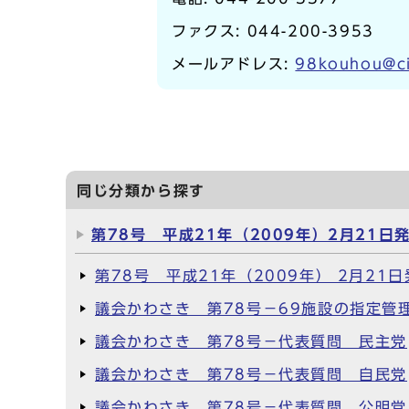
ファクス: 044-200-3953
メールアドレス:
98kouhou@ci
同じ分類から探す
第78号 平成21年（2009年）2月21日
第78号 平成21年（2009年） 2月21日
議会かわさき 第78号－69施設の指定管
議会かわさき 第78号－代表質問 民主党
議会かわさき 第78号－代表質問 自民党
議会かわさき 第78号－代表質問 公明党