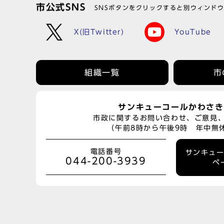
市公式SNS
SNSボタンをクリックすると別ウィンド
X(旧Twitter)
YouTube
組織一覧
市
サンキューコールかわさき
市政に関するお問い合わせ、ご意見
（午前8時から午後9時 年中無
電話番号
サンキュ
044-200-3939
ペ