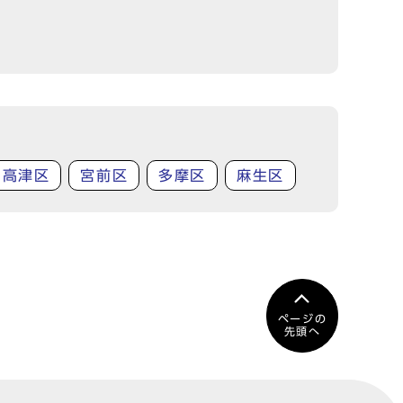
高津区
宮前区
多摩区
麻生区
ページの
先頭へ