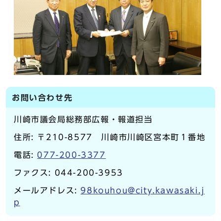
お問い合わせ先
川崎市議会局総務部広報・報道担当
住所: 〒210-8577 川崎市川崎区宮本町１番地
電話:
077-200-3377
ファクス: 044-200-3953
メールアドレス:
98kouhou@city.kawasaki.j
p