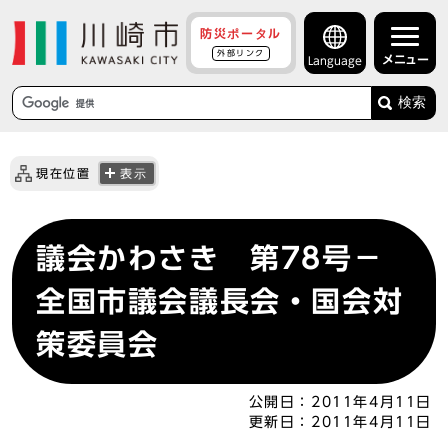
防災ポータル
外部リンク
メニュー
Language
検索
現在位置
表示
議会かわさき 第78号－
全国市議会議長会・国会対
策委員会
公開日：
2011年4月11日
更新日：
2011年4月11日