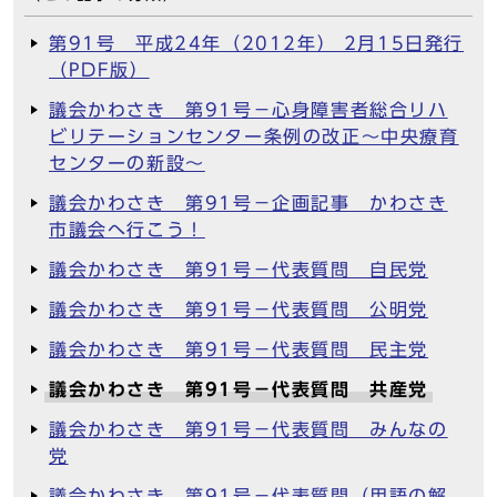
第91号 平成24年（2012年） 2月15日発行
（PDF版）
議会かわさき 第91号－心身障害者総合リハ
ビリテーションセンター条例の改正～中央療育
センターの新設～
議会かわさき 第91号－企画記事 かわさき
市議会へ行こう！
議会かわさき 第91号－代表質問 自民党
議会かわさき 第91号－代表質問 公明党
議会かわさき 第91号－代表質問 民主党
議会かわさき 第91号－代表質問 共産党
議会かわさき 第91号－代表質問 みんなの
党
議会かわさき 第91号－代表質問（用語の解