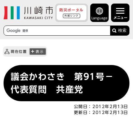
防災ポータル
外部リンク
メニュー
Language
検索
現在位置
表示
議会かわさき 第91号－
代表質問 共産党
公開日：
2012年2月13日
更新日：
2012年2月13日