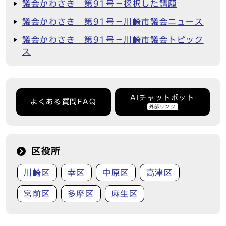
議会かわさき 第91号－採択した請願
議会かわさき 第91号－川崎市議会ニュース
議会かわさき 第91号－川崎市議会トピック
ス
AIチャットボット
よくある質問FAQ
外部リンク
区役所
川崎区
幸区
中原区
高津区
宮前区
多摩区
麻生区