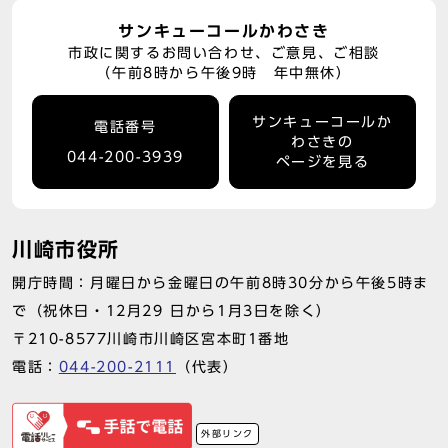
サンキューコールかわさき
市政に関するお問い合わせ、ご意見、ご相談
（午前8時から午後9時 年中無休）
サンキューコールか
電話番号
わさきの
044-200-3939
ページを見る
川崎市役所
開庁時間：月曜日から金曜日の午前8時30分から午後5時ま
で（祝休日・12月29 日から1月3日を除く）
〒210-8577川崎市川崎区宮本町1番地
電話：
044-200-2111
（代表）
外部リンク