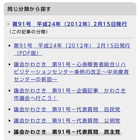
同じ分類から探す
第91号 平成24年（2012年）2月15日発行
（この記事の分類）
第91号 平成24年（2012年） 2月15日発行
（PDF版）
議会かわさき 第91号－心身障害者総合リハ
ビリテーションセンター条例の改正～中央療育
センターの新設～
議会かわさき 第91号－企画記事 かわさき
市議会へ行こう！
議会かわさき 第91号－代表質問 自民党
議会かわさき 第91号－代表質問 公明党
議会かわさき 第91号－代表質問 民主党