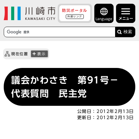
防災ポータル
外部リンク
メニュー
Language
検索
現在位置
表示
議会かわさき 第91号－
代表質問 民主党
公開日：
2012年2月13日
更新日：
2012年2月13日