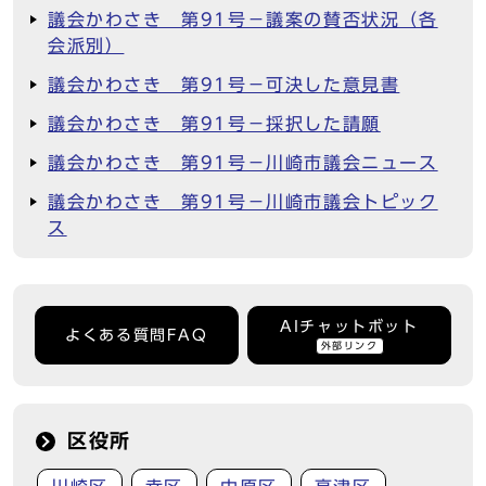
議会かわさき 第91号－議案の賛否状況（各
会派別）
議会かわさき 第91号－可決した意見書
議会かわさき 第91号－採択した請願
議会かわさき 第91号－川崎市議会ニュース
議会かわさき 第91号－川崎市議会トピック
ス
AIチャットボット
よくある質問FAQ
外部リンク
区役所