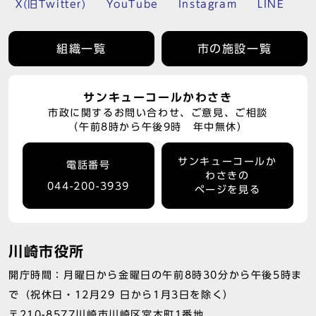
X(旧Twitter)
YouTube
Instagram
LINE
組織一覧
市の施設一覧
サンキューコールかわさき
市政に関するお問い合わせ、ご意見、ご相談
（午前8時から午後9時 年中無休）
サンキューコールか
電話番号
わさきの
044-200-3939
ページを見る
川崎市役所
開庁時間：月曜日から金曜日の午前8時30分から午後5時ま
で（祝休日・12月29 日から1月3日を除く）
〒210-8577川崎市川崎区宮本町1番地