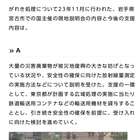
がれき処理について23年11月に行われた、岩手県
宮古市での国主催の現地説明会の内容と今後の支援
内容は。
A
大量の災害廃棄物が被災地復興の大きな妨げとなっ
ている状況や、安全性の確保に向けた放射線量測定
の実施方法などについて説明を受けた。支援の一環
として、東京都が計画する広域処理の実施に当たり
鉄道輸送用コンテナなどの輸送用機材を貸与するこ
ととし、引き続き安全性の確保を前提に、受け入れ
に向けた検討を進めていく。