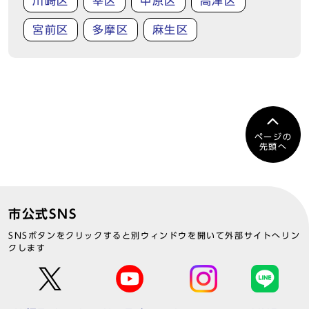
川崎区
幸区
中原区
高津区
宮前区
多摩区
麻生区
ページの
先頭へ
市公式SNS
SNSボタンをクリックすると別ウィンドウを開いて外部サイトへリン
クします