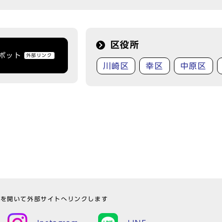
区役所
トボット
外部リンク
川崎区
幸区
中原区
ウを開いて外部サイトへリンクします