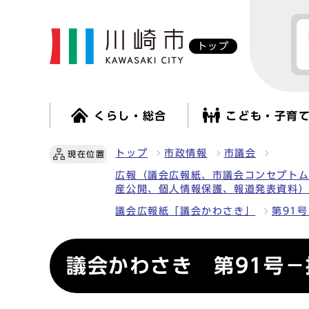
トップ
くらし・総合
こども・子育
トップ
市政情報
市議会
現在位置
広報（議会広報紙、市議会コンセプト
産公開、個人情報保護、報道発表資料
議会広報紙「議会かわさき」
第91号
議会かわさき 第91号