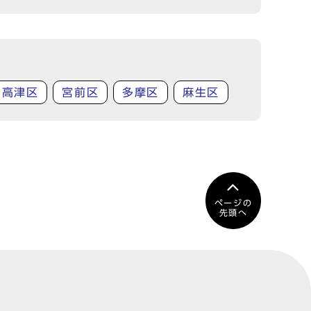
高津区
宮前区
多摩区
麻生区
ページの
先頭へ