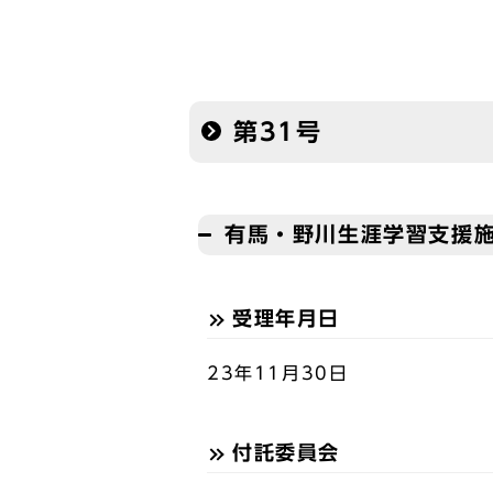
第31号
有馬・野川生涯学習支援
受理年月日
23年11月30日
付託委員会