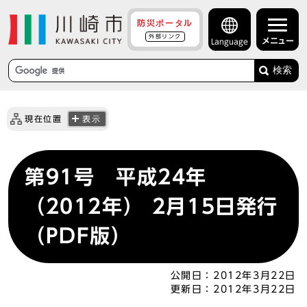
防災ポータル
外部リンク
メニュー
Language
検索
現在位置
表示
第91号 平成24年
（2012年） 2月15日発行
（PDF版）
公開日：
2012年3月22日
更新日：
2012年3月22日