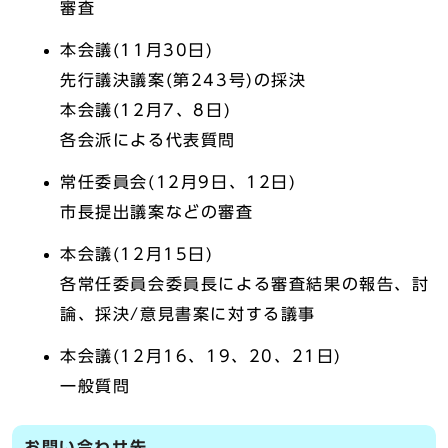
審査
本会議(11月30日)
先行議決議案(第243号)の採決
本会議(12月7、8日)
各会派による代表質問
常任委員会(12月9日、12日)
市長提出議案などの審査
本会議(12月15日)
各常任委員会委員長による審査結果の報告、討
論、採決/意見書案に対する議事
本会議(12月16、19、20、21日)
一般質問
お問い合わせ先