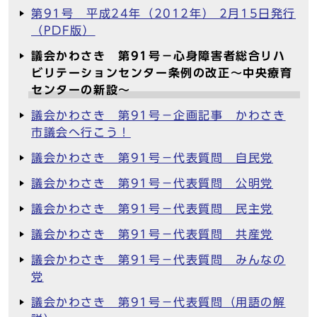
第91号 平成24年（2012年） 2月15日発行
（PDF版）
議会かわさき 第91号－心身障害者総合リハ
ビリテーションセンター条例の改正～中央療育
センターの新設～
議会かわさき 第91号－企画記事 かわさき
市議会へ行こう！
議会かわさき 第91号－代表質問 自民党
議会かわさき 第91号－代表質問 公明党
議会かわさき 第91号－代表質問 民主党
議会かわさき 第91号－代表質問 共産党
議会かわさき 第91号－代表質問 みんなの
党
議会かわさき 第91号－代表質問（用語の解