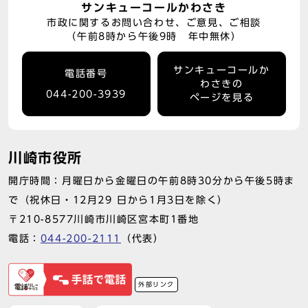
サンキューコールかわさき
市政に関するお問い合わせ、ご意見、ご相談
（午前8時から午後9時 年中無休）
サンキューコールか
電話番号
わさきの
044-200-3939
ページを見る
川崎市役所
開庁時間：月曜日から金曜日の午前8時30分から午後5時ま
で（祝休日・12月29 日から1月3日を除く）
〒210-8577川崎市川崎区宮本町1番地
電話：
044-200-2111
（代表）
外部リンク