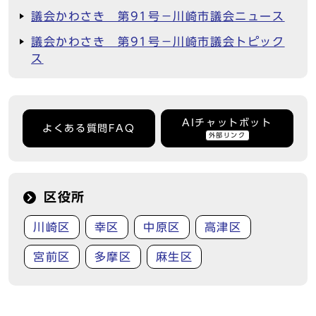
議会かわさき 第91号－川崎市議会ニュース
議会かわさき 第91号－川崎市議会トピック
ス
AIチャットボット
よくある質問FAQ
外部リンク
区役所
川崎区
幸区
中原区
高津区
宮前区
多摩区
麻生区