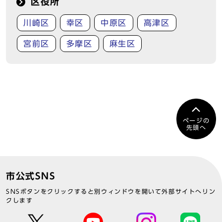
区役所
川崎区
幸区
中原区
高津区
宮前区
多摩区
麻生区
ページの
先頭へ
市公式SNS
SNSボタンをクリックすると別ウィンドウを開いて外部サイトへリン
クします