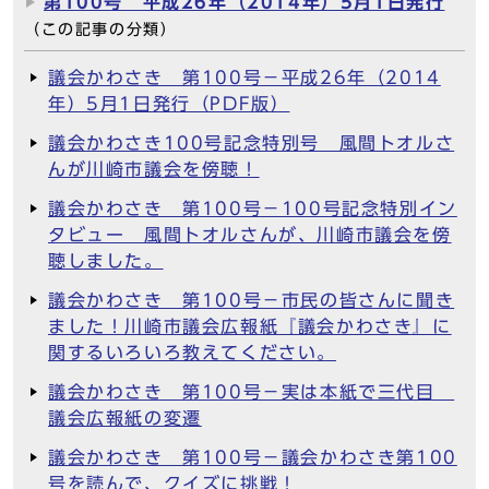
第100号 平成26年（2014年）5月1日発行
（この記事の分類）
議会かわさき 第100号－平成26年（2014
年）5月1日発行（PDF版）
議会かわさき100号記念特別号 風間トオルさ
んが川崎市議会を傍聴！
議会かわさき 第100号－100号記念特別イン
タビュー 風間トオルさんが、川崎市議会を傍
聴しました。
議会かわさき 第100号－市民の皆さんに聞き
ました！川崎市議会広報紙『議会かわさき』に
関するいろいろ教えてください。
議会かわさき 第100号－実は本紙で三代目
議会広報紙の変遷
議会かわさき 第100号－議会かわさき第100
号を読んで、クイズに挑戦！