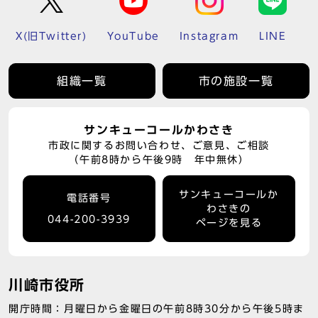
X(旧Twitter)
YouTube
Instagram
LINE
組織一覧
市の施設一覧
サンキューコールかわさき
市政に関するお問い合わせ、ご意見、ご相談
（午前8時から午後9時 年中無休）
サンキューコールか
電話番号
わさきの
044-200-3939
ページを見る
川崎市役所
開庁時間：月曜日から金曜日の午前8時30分から午後5時ま