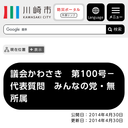
防災ポータル
外部リンク
メニュー
Language
検索
現在位置
表示
議会かわさき 第100号－
代表質問 みんなの党・無
所属
公開日：
2014年4月30日
更新日：
2014年4月30日