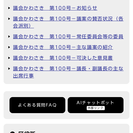
議会かわさき 第100号－お知らせ
議会かわさき 第100号－議案の賛否状況（各
会派別）
議会かわさき 第100号－常任委員会等の委員
議会かわさき 第100号－主な議案の紹介
議会かわさき 第100号－可決した意見書
議会かわさき 第100号－議長・副議長の主な
出席行事
AIチャットボット
よくある質問FAQ
外部リンク