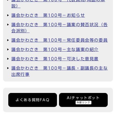
説）
議会かわさき 第100号－お知らせ
議会かわさき 第100号－議案の賛否状況（各
会派別）
議会かわさき 第100号－常任委員会等の委員
議会かわさき 第100号－主な議案の紹介
議会かわさき 第100号－可決した意見書
議会かわさき 第100号－議長・副議長の主な
出席行事
AIチャットボット
よくある質問FAQ
外部リンク