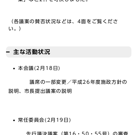
（各議案の賛否状況などは、4面をご覧くださ
い。）
主な活動状況
本会議(2月18日)
議席の一部変更／平成26年度施政方針の
説明、市長提出議案の説明
常任委員会(2月19日)
先行議決議案（第16・50・55号）の審査