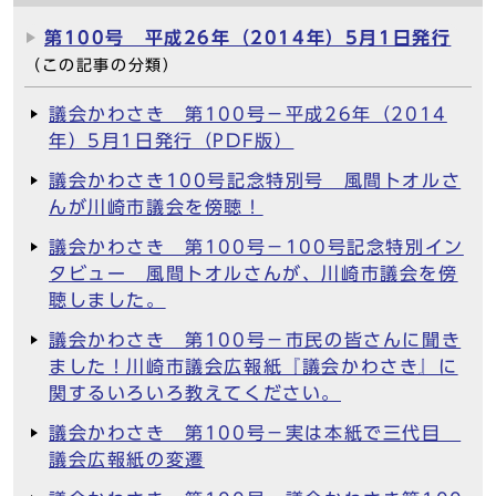
第100号 平成26年（2014年）5月1日発行
（この記事の分類）
議会かわさき 第100号－平成26年（2014
年）5月1日発行（PDF版）
議会かわさき100号記念特別号 風間トオルさ
んが川崎市議会を傍聴！
議会かわさき 第100号－100号記念特別イン
タビュー 風間トオルさんが、川崎市議会を傍
聴しました。
議会かわさき 第100号－市民の皆さんに聞き
ました！川崎市議会広報紙『議会かわさき』に
関するいろいろ教えてください。
議会かわさき 第100号－実は本紙で三代目
議会広報紙の変遷