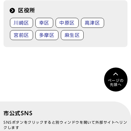
区役所
川崎区
幸区
中原区
高津区
宮前区
多摩区
麻生区
ページの
先頭へ
市公式SNS
SNSボタンをクリックすると別ウィンドウを開いて外部サイトへリン
クします