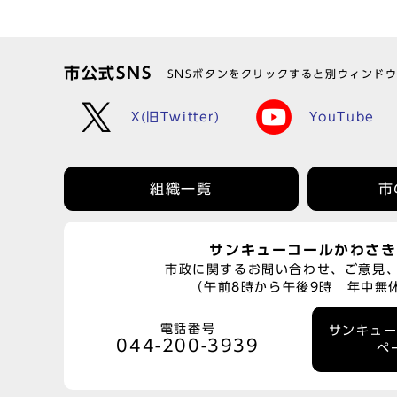
市公式SNS
SNSボタンをクリックすると別ウィンド
X(旧Twitter)
YouTube
組織一覧
市
サンキューコールかわさき
市政に関するお問い合わせ、ご意見
（午前8時から午後9時 年中無
電話番号
サンキュ
044-200-3939
ペ