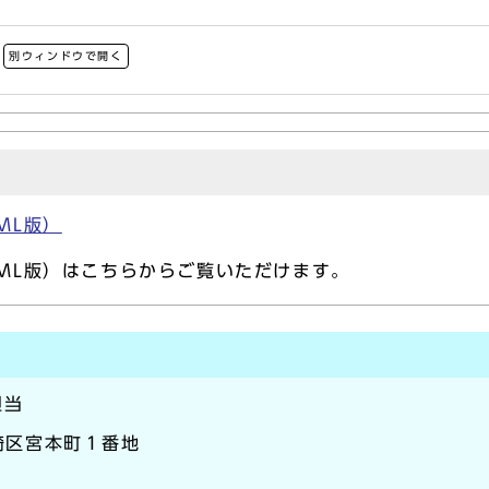
別ウィンドウで開く
ML版）
TML版）はこちらからご覧いただけます。
担当
川崎区宮本町１番地