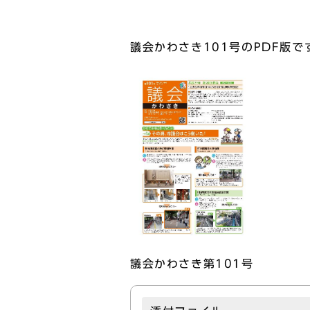
議会かわさき101号のPDF版で
議会かわさき第101号