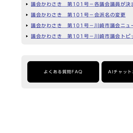
議会かわさき 第101号－各議会議員が決
議会かわさき 第101号－会派名の変更
議会かわさき 第101号－川崎市議会ニュ
議会かわさき 第101号－川崎市議会トピ
よくある質問FAQ
AIチャッ