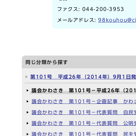
ファクス: 044-200-3953
メールアドレス:
98kouhou@ci
同じ分類から探す
第101号 平成26年（2014年）9月1日
議会かわさき 第101号－平成26年（20
議会かわさき 第101号－企画記事 かわ
議会かわさき 第101号－代表質問 自民
議会かわさき 第101号－代表質問 公明
議会かわさき 第101号－代表質問 民主