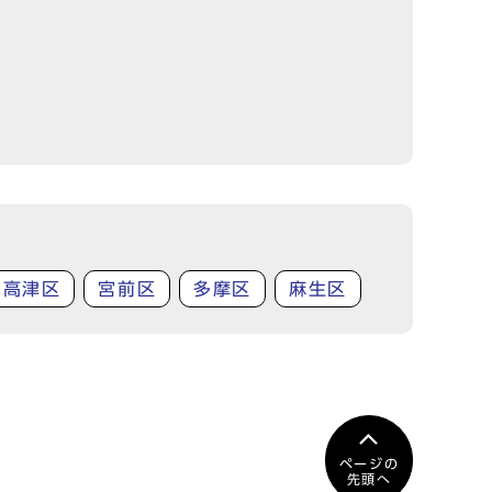
高津区
宮前区
多摩区
麻生区
ページの
先頭へ