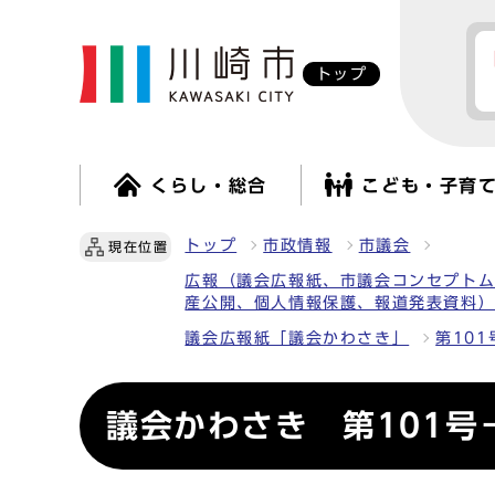
トップ
くらし・総合
こども・子育
トップ
市政情報
市議会
現在位置
広報（議会広報紙、市議会コンセプト
産公開、個人情報保護、報道発表資料
議会広報紙「議会かわさき」
第101
議会かわさき 第101号－