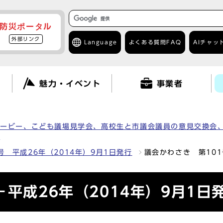
防災ポータル
外部リンク
Language
よくある質問
FAQ
AIチャッ
て
魅力・イベント
事業者
ムービー、こども議場見学会、高校生と市議会議員の意見交換会
）
号 平成26年（2014年）9月1日発行
議会かわさき 第101
平成26年（2014年）9月1日