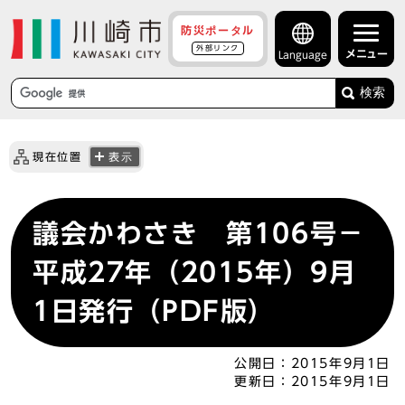
防災ポータル
外部リンク
メニュー
Language
検索
現在位置
表示
議会かわさき 第106号－
平成27年（2015年）9月
1日発行（PDF版）
公開日：
2015年9月1日
更新日：
2015年9月1日