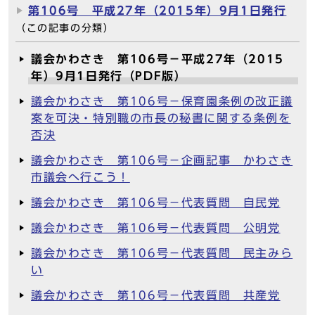
第106号 平成27年（2015年）9月1日発行
（この記事の分類）
議会かわさき 第106号－平成27年（2015
年）9月1日発行（PDF版）
議会かわさき 第106号－保育園条例の改正議
案を可決・特別職の市長の秘書に関する条例を
否決
議会かわさき 第106号－企画記事 かわさき
市議会へ行こう！
議会かわさき 第106号－代表質問 自民党
議会かわさき 第106号－代表質問 公明党
議会かわさき 第106号－代表質問 民主みら
い
議会かわさき 第106号－代表質問 共産党