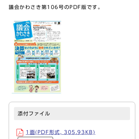
議会かわさき第106号のPDF版です。
添付ファイル
1面(PDF形式, 305.93KB)