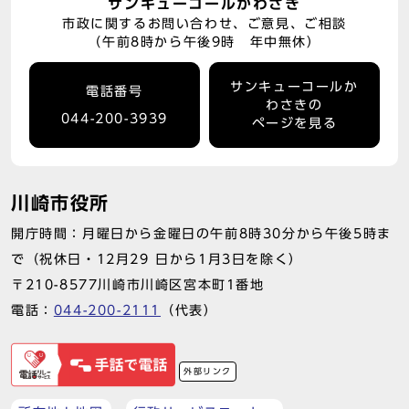
サンキューコールかわさき
市政に関するお問い合わせ、ご意見、ご相談
（午前8時から午後9時 年中無休）
サンキューコールか
電話番号
わさきの
044-200-3939
ページを見る
川崎市役所
開庁時間：月曜日から金曜日の午前8時30分から午後5時ま
で（祝休日・12月29 日から1月3日を除く）
〒210-8577川崎市川崎区宮本町1番地
電話：
044-200-2111
（代表）
外部リンク