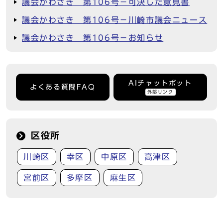
議会かわさき 第106号－可決した意見書
議会かわさき 第106号－川崎市議会ニュース
議会かわさき 第106号－お知らせ
AIチャットボット
よくある質問FAQ
外部リンク
区役所
川崎区
幸区
中原区
高津区
宮前区
多摩区
麻生区