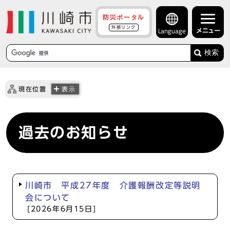
防災ポータル
外部リンク
メニュー
Language
検索
現在位置
表示
過去のお知らせ
川崎市 平成27年度 介護報酬改定等説明
会について
[2026年6月15日]