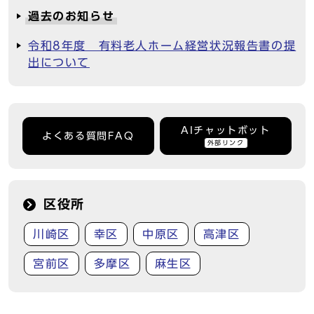
過去のお知らせ
令和8年度 有料老人ホーム経営状況報告書の提
出について
AIチャットボット
よくある質問FAQ
外部リンク
区役所
川崎区
幸区
中原区
高津区
宮前区
多摩区
麻生区