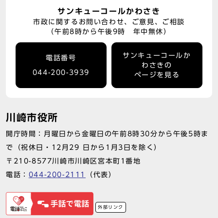
サンキューコールかわさき
市政に関するお問い合わせ、ご意見、ご相談
（午前8時から午後9時 年中無休）
サンキューコールか
電話番号
わさきの
044-200-3939
ページを見る
川崎市役所
開庁時間：月曜日から金曜日の午前8時30分から午後5時ま
で（祝休日・12月29 日から1月3日を除く）
〒210-8577川崎市川崎区宮本町1番地
電話：
044-200-2111
（代表）
外部リンク