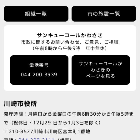
組織一覧
市の施設一覧
サンキューコールかわさき
市政に関するお問い合わせ、ご意見、ご相談
（午前8時から午後9時 年中無休）
サンキューコールか
電話番号
わさきの
044-200-3939
ページを見る
川崎市役所
開庁時間：月曜日から金曜日の午前8時30分から午後5時ま
で（祝休日・12月29 日から1月3日を除く）
〒210-8577川崎市川崎区宮本町1番地