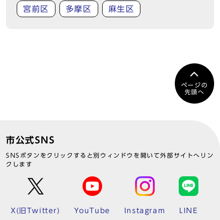
宮前区
多摩区
麻生区
ページの
先頭へ
市公式SNS
SNSボタンをクリックすると別ウィンドウを開いて外部サイトへリン
クします
X(旧Twitter)
YouTube
Instagram
LINE