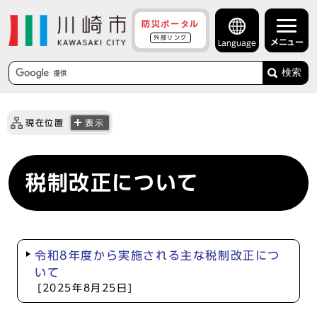
防災ポータル
外部リンク
メニュー
Language
検索
現在位置
表示
税制改正について
令和8年度から実施される主な税制改正につ
いて
[2025年8月25日]