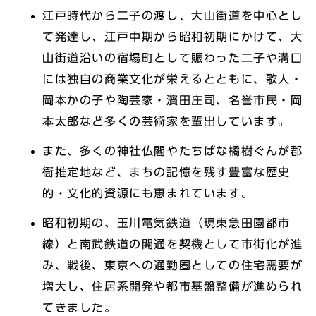
江戸時代から二子の渡し、大山街道を中心とし
て発達し、江戸中期から昭和初期にかけて、大
山街道沿いの宿場町として賑わった二子や溝口
には独自の商業文化が栄えるとともに、歌人・
岡本かの子や陶芸家・濱田庄司、名誉市民・岡
本太郎など多くの芸術家を輩出しています。
また、多くの神社仏閣やたちばな橘樹ぐんが郡
衙推定地など、まちの記憶を残す豊富な歴史
的・文化的資源にも恵まれています。
昭和初期の、玉川電気鉄道（現東急田園都市
線）と南武鉄道の開通を契機として市街化が進
み、戦後、東京への通勤圏としての住宅需要が
増大し、住居系開発や都市基盤整備が進められ
てきました。