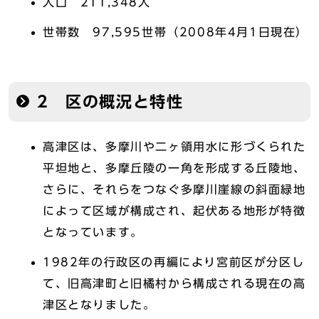
人口 211,348人
世帯数 97,595世帯（2008年4月1日現在）
2 区の概況と特性
高津区は、多摩川や二ヶ領用水に形づくられた
平坦地と、多摩丘陵の一角を形成する丘陵地、
さらに、それらをつなぐ多摩川崖線の斜面緑地
によって区域が構成され、起伏ある地形が特徴
となっています。
1982年の行政区の再編により宮前区が分区し
て、旧高津町と旧橘村から構成される現在の高
津区となりました。