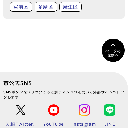
宮前区
多摩区
麻生区
ページの
先頭へ
市公式SNS
SNSボタンをクリックすると別ウィンドウを開いて外部サイトへリン
クします
X(旧Twitter)
YouTube
Instagram
LINE