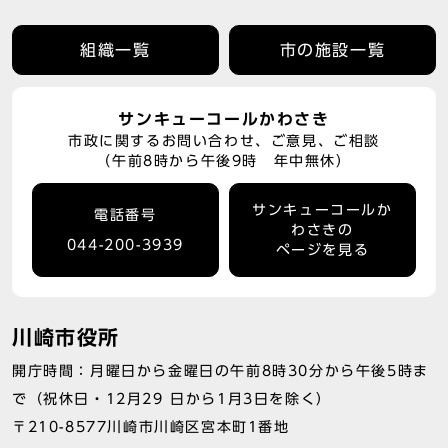
組織一覧
市の施設一覧
サンキューコールかわさき
市政に関するお問い合わせ、ご意見、ご相談
（午前8時から午後9時 年中無休）
サンキューコールか
電話番号
わさきの
044-200-3939
ページを見る
川崎市役所
開庁時間：月曜日から金曜日の午前8時30分から午後5時ま
で（祝休日・12月29 日から1月3日を除く）
〒210-8577川崎市川崎区宮本町1番地