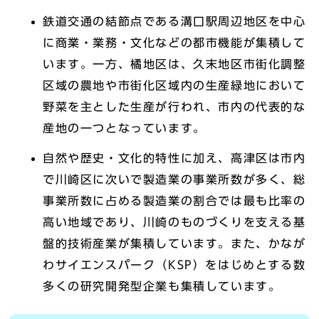
鉄道交通の結節点である溝口駅周辺地区を中心
に商業・業務・文化などの都市機能が集積して
います。一方、橘地区は、久末地区市街化調整
区域の農地や市街化区域内の生産緑地において
野菜を主とした生産が行われ、市内の代表的な
産地の一つとなっています。
自然や歴史・文化的特性に加え、高津区は市内
で川崎区に次いで製造業の事業所数が多く、総
事業所数に占める製造業の割合では最も比率の
高い地域であり、川崎のものづくりを支える基
盤的技術産業が集積しています。また、かなが
わサイエンスパーク（KSP）をはじめとする数
多くの研究開発型企業も集積しています。