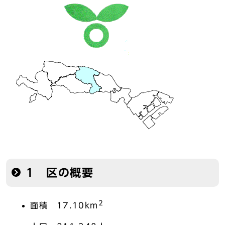
1 区の概要
2
面積 17.10km