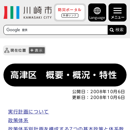
防災ポータル
外部リンク
メニュー
Language
検索
現在位置
表示
高津区 概要・概況・特性
公開日：
2008年10月6日
更新日：
2008年10月6日
実行計画について
政策体系
政策体系別計画を構成する7つの基本政策と体系数