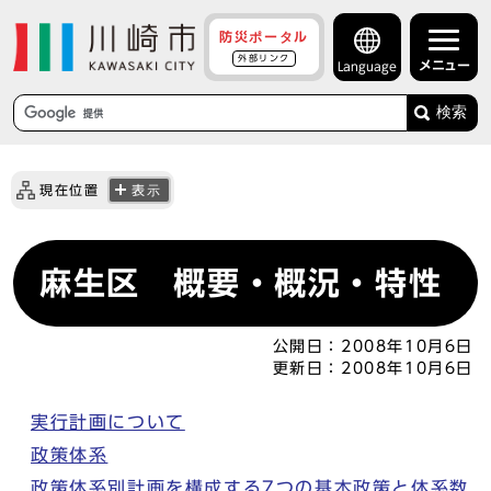
防災ポータル
外部リンク
メニュー
Language
検索
現在位置
表示
麻生区 概要・概況・特性
公開日：
2008年10月6日
更新日：
2008年10月6日
実行計画について
政策体系
政策体系別計画を構成する7つの基本政策と体系数