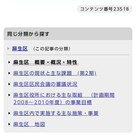
コンテンツ番号23518
同じ分類から探す
麻生区
（この記事の分類）
麻生区 概要・概況・特性
麻生区の現状と主な課題 (第2期)
麻生区区民会議の審議状況
麻生区役所における主な取組 （計画期間
2008～2010年度）の事業目標
麻生区内で実施する主な施策・事業
麻生区 地図