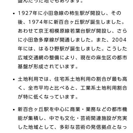
盛んだった地でもあります。
1927年に小田急線の柿生駅が開設し、その
後、1974年に新百合ヶ丘駅が誕生しました。
あわせて京王相模原線若葉台駅が開設し、さら
に小田急多摩線が開通しました。また、2004
年には、はるひ野駅が誕生しました。こうした
広域交通網の整備により、現在の麻生区の都市
基盤が形成されています。
土地利用では、住宅系土地利用の割合が最も高
く、全市平均と比べると、工業系土地利用割合
が特に低くなっています。
新百合ヶ丘駅を中心に商業・業務などの都市機
能が集積し、中でも文化・芸術関連施設が充実
した地域として、多彩な芸術の発信拠点となっ