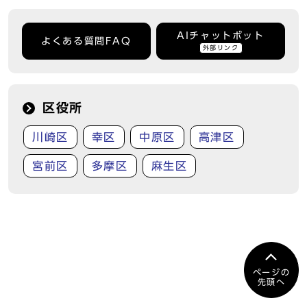
AIチャットボット
よくある質問FAQ
外部リンク
区役所
川崎区
幸区
中原区
高津区
宮前区
多摩区
麻生区
ページの
先頭へ