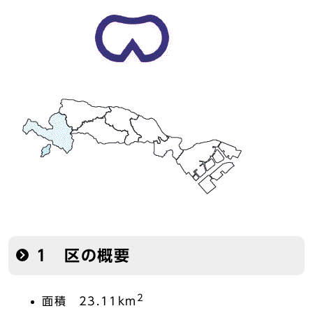
1 区の概要
2
面積 23.11km